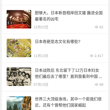
胆够大，日本新首相岸田文雄 搬进全国
最著名的凶宅
12月22日
62
日本奇葩变态文化有哪些?
11月13日
2,417
日本战败后 东北留下了12万日本妇女
他们最后去了哪里？直到我看到中国 我
才知道它的伟大
07月13日
68
世界三大顶级渔场，其中一个距我们很
近，还有个曾帮他们国家崛起