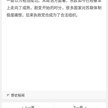
一致以为相当成功。从政治方面看，东欧如今已经基本
上走向了成熟，剧变开始的时分，很多国家对苏联体制
极度痛恨，后来执政党也成为了合法组织。
野史秘闻
上一篇
下一篇