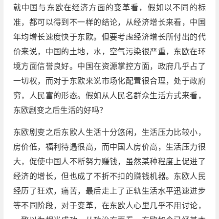
就中国与东欧在经济方面的变革看，假如以不同的标
准，都可以得到不一样的结论，从经济增长来看，中国
年均增长速度快于东欧。但要考虑经济增长所付出的代
价来说，中国的土地，水，空气污染很严重，东欧在环
境方面信誉良好。中国在资源掌控方面，政府几乎占了
一切权，而对于东欧来说市场化配置很合理，处于政府
穷，人民富的形态。假如从人民名群众生活方式来看，
东欧剧变之后生活的好吗？
东欧剧变之后东欧人生活十分悠闲，生活压力比较小，
房价低，福利待遇很高，而中国人房价高，生活压力很
大，促使中国人不断努力赚钱，虽然某种程度上促进了
经济的增长，但也成了不折不扣的赚钱机器。东欧人民
经历了狂欢，痛苦，最后走上了正轨生活水平迅速进步
等不同阶段，对于变革，在东欧人心里几乎不用讨论，