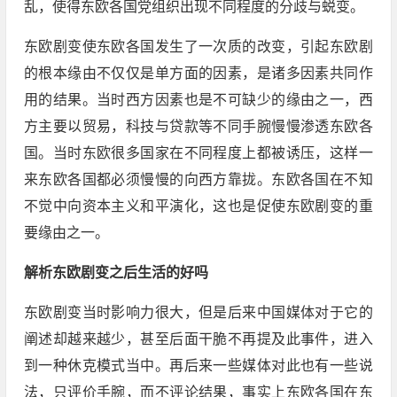
乱，使得东欧各国党组织出现不同程度的分歧与蜕变。
东欧剧变使东欧各国发生了一次质的改变，引起东欧剧
的根本缘由不仅仅是单方面的因素，是诸多因素共同作
用的结果。当时西方因素也是不可缺少的缘由之一，西
方主要以贸易，科技与贷款等不同手腕慢慢渗透东欧各
国。当时东欧很多国家在不同程度上都被诱压，这样一
来东欧各国都必须慢慢的向西方靠拢。东欧各国在不知
不觉中向资本主义和平演化，这也是促使东欧剧变的重
要缘由之一。
解析东欧剧变之后生活的好吗
东欧剧变当时影响力很大，但是后来中国媒体对于它的
阐述却越来越少，甚至后面干脆不再提及此事件，进入
到一种休克模式当中。再后来一些媒体对此也有一些说
法，只评价手腕，而不评论结果，事实上东欧各国在东