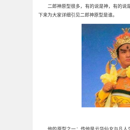
二郎神原型很多，有的说是神，有的说
下来为大家详细引见二郎神原型是谁。
他的原型之一：传他是云华仙女与凡人