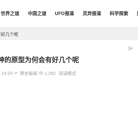
世界之谜
中国之谜
UFO报道
灵异报道
科学探索
有好几个呢
神的原型为何会有好几个呢
:24:59
野史秘闻
1,392
阅读模式