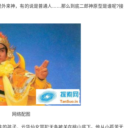
是外来神，有的说是普通人……那么到底二郎神原型是谁呢?接
网络配图
生的孩子，云华仙女冒犯天条被关在桃山底下。他从小孤苦无