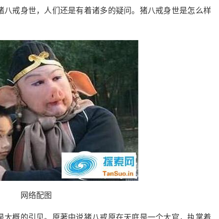
猪八戒身世，人们还是有着诸多的疑问。猪八戒身世是怎么样
网络配图
是大概的引见。原著中说猪八戒原在天庭是一个大官，执掌着