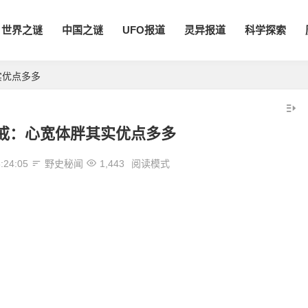
世界之谜
中国之谜
UFO报道
灵异报道
科学探索
实优点多多
戒：心宽体胖其实优点多多
:24:05
野史秘闻
1,443
阅读模式