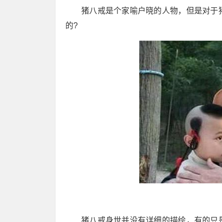
猪八戒是个家喻户晓的人物，但是对于
的?
猪八戒身世并没有详细的描绘，有的只