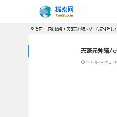
首页
野史秘闻
天蓬元帅猪八戒：心宽体胖其
天蓬元帅猪八
2017年4月29日
18