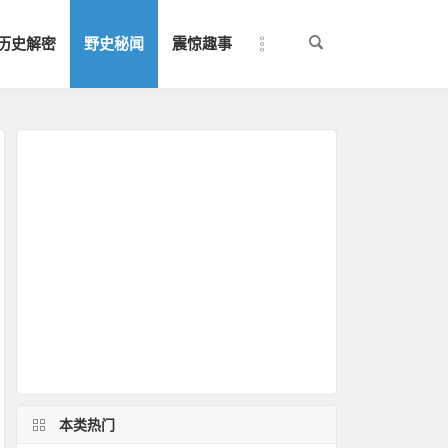
历史解密
野史秘闻
震惊趣事
本类热门