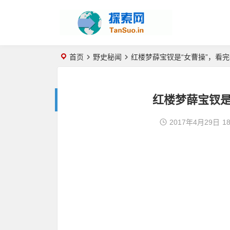
首页
野史秘闻
红楼梦薛宝钗是“女曹操”，看
红楼梦薛宝钗是
2017年4月29日
18