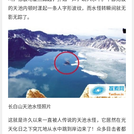
的天池内顿时漾起一条人字形波纹，而水怪转瞬间就无
影无踪了。
长白山天池水怪照片
这就是许久以来一直被人传说的天池水怪，它居然在光
天化日之下突兀地从水中跳到岸边来了！众多目击者都