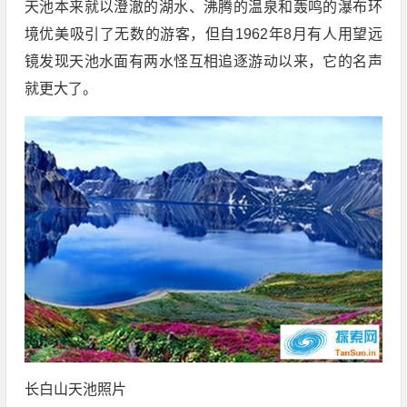
天池本来就以澄澈的湖水、沸腾的温泉和轰鸣的瀑布环
境优美吸引了无数的游客，但自1962年8月有人用望远
镜发现天池水面有两水怪互相追逐游动以来，它的名声
就更大了。
长白山天池照片