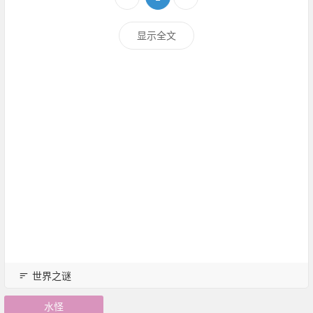
显示全文
世界之谜
水怪