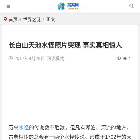
首页
世界之谜
正文
长白山天池水怪照片突现 事实真相惊人
2017年4月29日
阅读模式
962
历来
水怪
的传说数不胜数，但凡有湖泊、河流的地方，
古老相传的总会有一两个水怪传说。形成于1702年的天