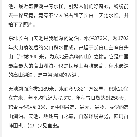
池，最近盛传湖中有水怪，引起人们的好奇心，纷纷前
去一探究竟，竟有不少人说看到了长白山天池水怪，并
拍下了照片。
东北长白山天池是我最深的湖泊，水深373米，为1702
年火山喷发后的火口积水而成，高踞于长白山主峰白头
山（海拔2691米，为东北最高峰的山）之巅。它是中国
最高最大的高山湖泊。也是世界上海拔最高，积水最深
的高山湖泊。是中朝两国的界湖。
天池湖面海拔2189米，水面积9.82平方公里，积水20亿
立方米，年平均气温为-7.3℃，年积雪日数达到258天，
积雪最深达到3米，是中国最高、最大、最冷、最深的高
山湖泊。天池，地处高山之巅，自然环境恶劣，四周群
峰围拱，池中少见鱼虫。