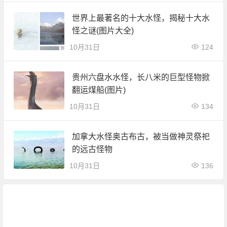
世界上最著名的十大水怪，揭秘十大水
怪之谜(图片大全)
10月31日
124
贵州六盘水水怪，长八米的巨型怪物掀
翻运煤船(图片)
10月31日
134
加拿大水怪奥古布古，被当做神灵祭祀
的远古怪物
10月31日
136