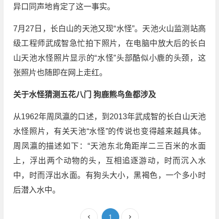
异口同声地肯定了这一事实。
7月27日，长白山的天池又现“水怪”。天池火山监测站高
级工程师武成智急忙拍下照片，在电脑中放大后的长白
山天池水怪照片显示的“水怪”头部酷似小鹿的头颈，这
张照片也随即在网上走红。
关于水怪猜测五花八门 狗鹿熊鸟鱼都涉及
从1962年周凤瀛的口述，到2013年武成智的长白山天池
水怪照片，有关天池“水怪”的传说也变得越来越具体。
周凤瀛的描述如下：“天池东北角距岸二三百米的水面
上，浮出两个动物的头，互相追逐游动，时而沉入水
中，时而浮出水面。有狗头大小，黑褐色，一个多小时
后潜入水中。
1