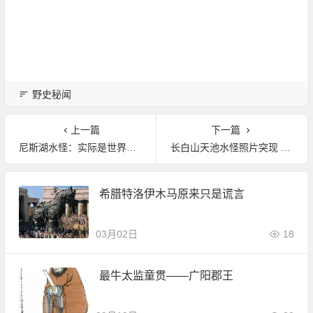
野史秘闻
上一篇
下一篇
尼斯湖水怪：实际是世界上最后一只恐龙?
长白山天池水怪照片突现 事实真相惊人
希腊特洛伊木马原来只是谎言
03月02日
18
最牛太监童贯——广阳郡王