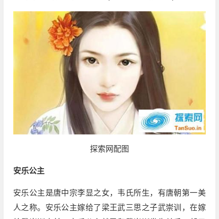
探索网配图
安乐公主
安乐公主是唐中宗李显之女，韦氏所生，有唐朝第一美
人之称。安乐公主嫁给了梁王武三思之子武崇训，在嫁