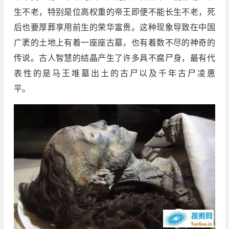
生不老，特别是位高权重的帝王即便不能长生不老，死
后也要厚葬享用前生的荣华富贵。这种现象导致在中国
广袤的土地上有着一座座古墓，也有着数不尽的神奇的
传说。古人智慧的结晶产生了许多具不腐尸身，最有代
表性的是马王堆墓出土的古尸以及千年古尸凌惠
平。