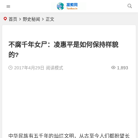
首页
野史秘闻
正文
不腐千年女尸：凌惠平是如何保持样貌
的?
2017年4月29日
阅读模式
1,893
中华民族有五千年的灿烂文明，从古至今人们都盼望长