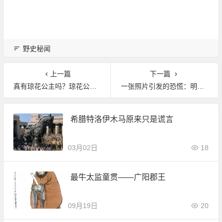
野史秘闻
上一篇
下一篇
真有琼花公主吗？琼花公主是被杨广杀的吗？
一张照片引发的恐慌：明治天皇竟然是假的?
希腊特洛伊木马原来只是谎言
03月02日
18
最牛太监童贯——广阳郡王
09月19日
20