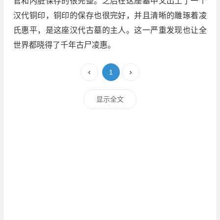
官和内脏保存的很完整。之后在这座墓中又出土了一个
汉代铜印，铜印的保存也很完好，并且清晰的雕琢着凌
氏惠平，是这座汉代古墓的主人。这一严重发现也让全
世界都晓得了千年古尸凌惠。
1
显示全文