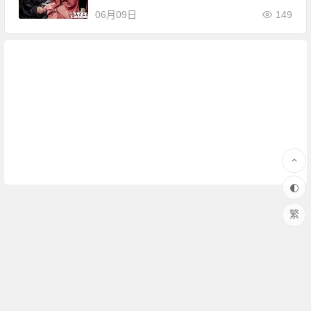
06月09日
149
繁