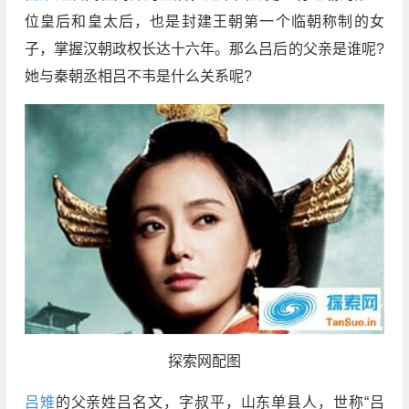
位皇后和皇太后，也是封建王朝第一个临朝称制的女
子，掌握汉朝政权长达十六年。那么吕后的父亲是谁呢?
她与秦朝丞相吕不韦是什么关系呢?
探索网配图
吕雉
的父亲姓吕名文，字叔平，山东单县人，世称“吕