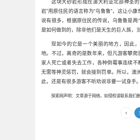
这块大砂岩形成在澳大利亚北部神圣的 Pitjaut
岩”用原住民的语言称为“乌鲁鲁”，这让小
说有很多，根据原住民的传说，乌鲁鲁是两
是如何做到的，除非他们是天生的巨人族，
现如今的它是一个美丽的地方，因此，
地。不过，离奇的是数年来，但凡游客攀爬
家人死亡或者失去工作，各种倒霉事连续不
无需等神灵惩罚，就会接到罚单。所以，澳洲
此，还是有很多游客不听劝说非要一试身手
探索网声明：文章源于网络，如侵权请联系我们