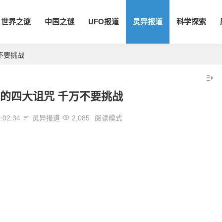
世界之谜
中国之谜
UFO报道
灵异报道
科学探索
不要挑战
的四大诅咒 千万不要挑战
:02:34
灵异报道
2,085
阅读模式