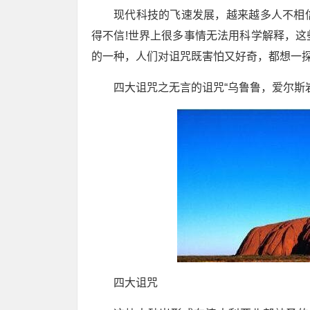
现代科技的飞速发展，越来越多人不相
得不信!世界上很多事情无法用科学解释，
的一种，人们对诅咒既害怕又好奇，都想一
四大诅咒之无言的诅咒“乌鲁鲁，爱尔斯岩
四大诅咒