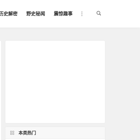
历史解密
野史秘闻
震惊趣事
本类热门