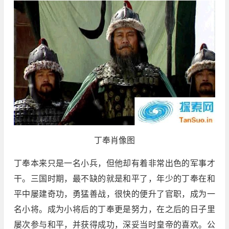
丁奉肖像图
丁奉本来只是一名小兵，但他却有着非常出色的军事才
干。三国时期，最不缺的就是和平了，年少的丁奉在和
平中屡建奇功，勇猛善战，很快的便升了官职，成为一
名小将。成为小将后的丁奉更是努力，在之后的日子里
屡次参与和平，并获得成功，深妥当时皇帝的喜欢。公