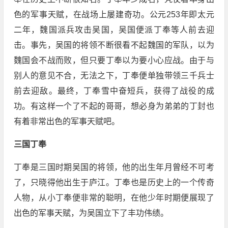
色的军事天赋，在战场上屡建奇功。公元253年即太元
二年，魏国派兵攻击吴国，吴国便派丁奉等人前去迎
击。事先，吴国的将领不断很看不起魏国的军队，以为
魏国会不战而败，但只要丁奉以为要小心应战。由于与
别人的意见不合，无法之下，丁奉便单独带领三千兵士
前去迎敌。最终，丁奉雪中奋短兵，获得了战役的成
功。有这样一个了不起的哥哥，想必身为弟弟的丁封也
有着非常出色的军事天赋吧。
三国丁奉
丁奉是三国时期吴国的将领，他的出生年月曾经不可考
了，只晓得他出生于庐江。丁奉也是历史上的一个传奇
人物，从小丁奉便非常的聪明，在他少年时期便展现了
出色的军事天赋，为吴国立下了丰功伟绩。