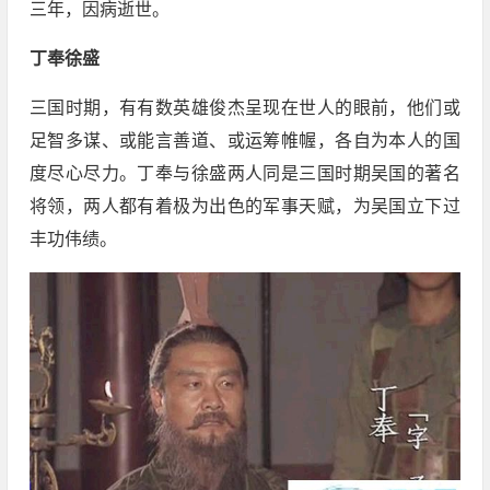
三年，因病逝世。
丁奉徐盛
三国时期，有有数英雄俊杰呈现在世人的眼前，他们或
足智多谋、或能言善道、或运筹帷幄，各自为本人的国
度尽心尽力。丁奉与徐盛两人同是三国时期吴国的著名
将领，两人都有着极为出色的军事天赋，为吴国立下过
丰功伟绩。