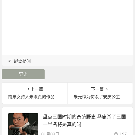
野史秘闻
野史
上一篇
下一篇
南宋女诗人朱淑真的作品《明儿媚》赏析|野史秘闻
朱元璋为何杀了安庆公主？安庆公主做了什么|野史秘闻
盘点三国时期的奇葩野史 马忠杀了三国
一半名将是真的吗
01月09日
197