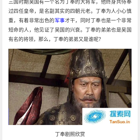
三国时期吴国有一个名为丁奉的大将军，他终身共侍奉
过四任皇帝，是名副其实的四朝元老。丁奉为人小心慎
重，有着非常出色的
军事
才干，同时丁奉也是一个非常
短命的人，他见证了吴国的兴衰。丁奉的弟弟也是吴国
有名的将领，那么，丁奉的弟弟又是谁呢？
丁奉剧照欣赏