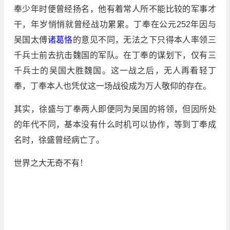
奉少年时便曾经扬名，他有着常人所不能比较的军事才
干，年岁悄悄就曾经战功累累。丁奉在公元252年因与
吴国太傅
诸葛恪
的意见不同，无法之下只得本人率领三
千兵士前去抗击魏国的军队。在丁奉的谋划下，仅有三
千兵士的吴国大胜魏国。这一战之后，无人再看轻丁
奉，丁奉本人也凭仗这一场战役成为万人敬仰的存在。
其实，徐盛与丁奉两人即便同为吴国的将领，但因所处
的年代不同，基本没有什么时机可以协作，等到丁奉成
名时，徐盛曾经病亡了。
世界之大无奇不有！