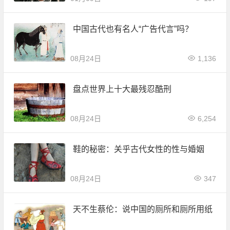
中国古代也有名人“广告代言”吗？
08月24日
1,136
盘点世界上十大最残忍酷刑
08月24日
6,254
鞋的秘密：关乎古代女性的性与婚姻
08月24日
347
天不生蔡伦：说中国的厕所和厕所用纸