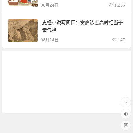
08月24日
1,256
志怪小说写阴间：雾霾浓度高时相当于
毒气弹
08月24日
147
繁