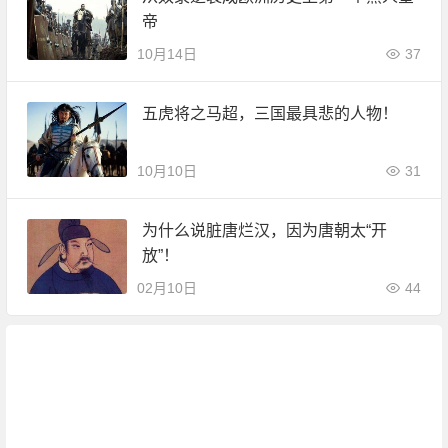
帝
10月14日
37
五虎将之马超，三国最具悲的人物！
10月10日
31
为什么说脏唐烂汉，因为唐朝太“开
放”！
02月10日
44