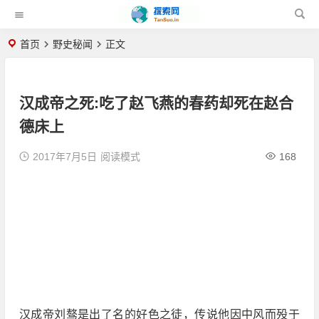
首页
野史秘闻
正文
汉成帝之死:吃了赵飞燕的春药却死在赵合
德床上
2017年7月5日
阅读模式
168
汉成帝刘骜是出了名的好色之徒，传说他因中风而殁于