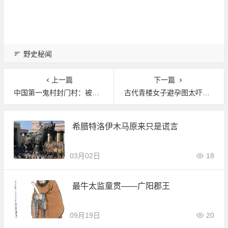
野史秘闻
上一篇
下一篇
中国第一鬼村封门村：被诅咒的太师椅
古代青楼女子避孕图太吓人 武则天也这样避孕?
希腊特洛伊木马原来只是谎言
03月02日
18
最牛太监童贯——广阳郡王
09月19日
20