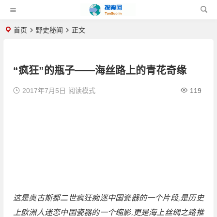
首页
野史秘闻
正文
“疯狂”的瓶子——海丝路上的青花奇缘
2017年7月5日
阅读模式
119
这是奥古斯都二世疯狂痴迷中国瓷器的一个片段,是历史
上欧洲人迷恋中国瓷器的一个缩影,更是海上丝绸之路推