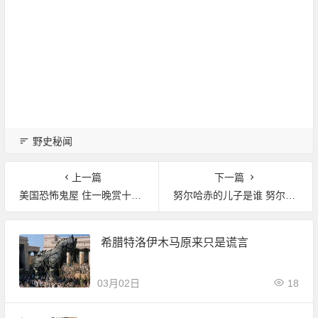
野史秘闻
上一篇
下一篇
美国恐怖鬼屋 住一晚赏十万！
努尔哈赤的儿子是谁 努尔哈赤杀子的真实原因
希腊特洛伊木马原来只是谎言
03月02日
18