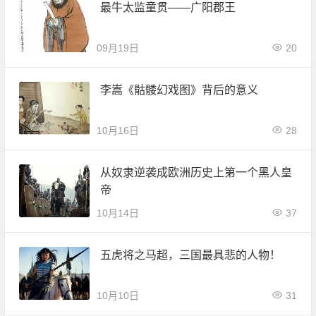
最牛太监童贯——广阳郡王
09月19日
20
李嵩《骷髅幻戏图》背后的意义
10月16日
28
从奴隶逆袭成欧洲历史上第一个黑人皇
帝
10月14日
37
五虎将之马超，三国最具悲的人物！
10月10日
31