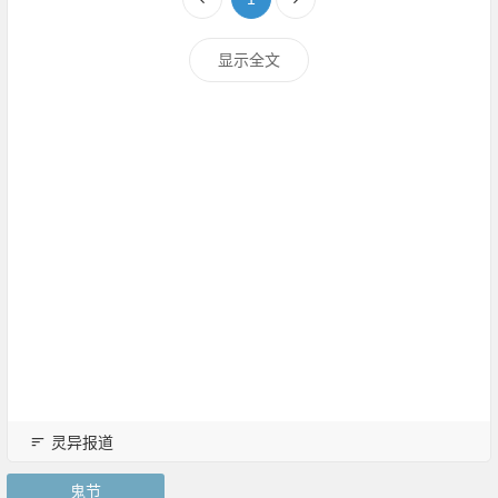
显示全文
灵异报道
鬼节