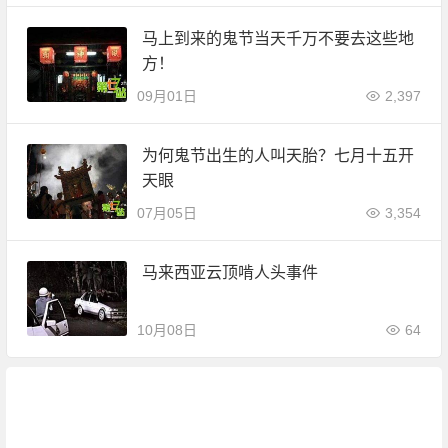
马上到来的鬼节当天千万不要去这些地
方！
09月01日
2,397
为何鬼节出生的人叫天胎？七月十五开
天眼
07月05日
3,354
马来西亚云顶啃人头事件
10月08日
64