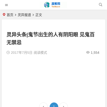
首页
灵异报道
正文
灵异头条|鬼节出生的人有阴阳眼 见鬼百
无禁忌
2017年7月5日
阅读模式
1,554
1