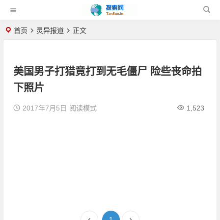
首页
灵异报道
正文
美国男子打猎竟打到无毛僵尸 险些丧命拍
下照片
2017年7月5日
阅读模式
1,523
1