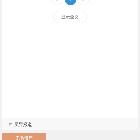
显示全文
灵异报道
无毛僵尸