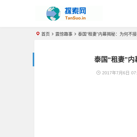
首页
震惊趣事
泰国“租妻”内幕揭秘：为何不
泰国“租妻”
2017年7月6日
07