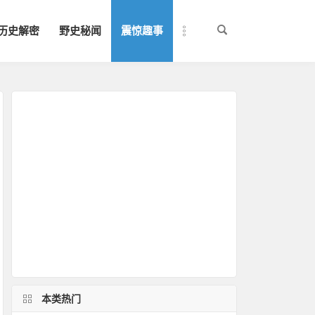
历史解密
野史秘闻
震惊趣事
本类热门