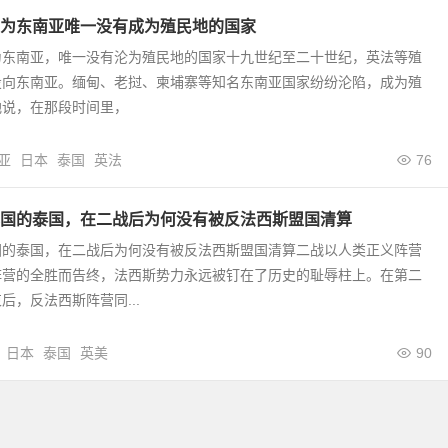
为东南亚唯一没有成为殖民地的国家
为东南亚，唯一没有沦为殖民地的国家十九世纪至二十世纪，英法等殖
投向东南亚。缅甸、老挝、柬埔寨等知名东南亚国家纷纷沦陷，成为殖
地说，在那段时间里，
亚
日本
泰国
英法
76
国的泰国，在二战后为何没有被反法西斯盟国清算
国的泰国，在二战后为何没有被反法西斯盟国清算二战以人类正义阵营
阵营的全胜而告终，法西斯势力永远被钉在了历史的耻辱柱上。在第二
后，反法西斯阵营同...
日本
泰国
英美
90