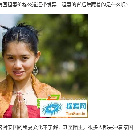
泰国租妻价格公道还带发票，租妻的背后隐藏着的是什么呢?
客对泰国的租妻文化不了解，甚至陌生。很多人都是冲着泰国