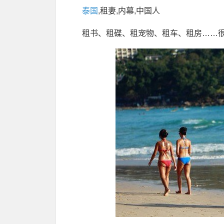
泰国
,租妻,内幕,中国人
租书、租碟、租宠物、租车、租房……