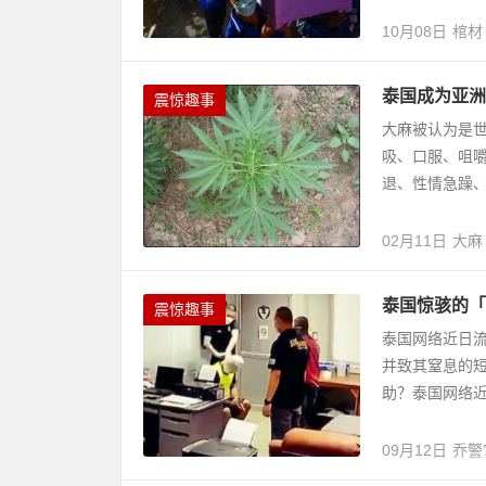
10月08日
棺材
泰国成为亚洲
震惊趣事
大麻被认为是
吸、口服、咀
退、性情急躁、
02月11日
大麻
泰国惊骇的「
震惊趣事
泰国网络近日
并致其窒息的
助？泰国网络近
09月12日
乔警