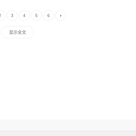
2
3
4
5
6
显示全文