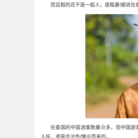
而且租的还不是一般人，是租妻!据说在
在泰国的中国游客数量众多，但中国游
人妖，或是合法色/情业而来的。