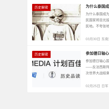
为什么泰国成
历史解密
为什么泰国成
民国家将目光
民地。不夸张
03月30日
东南
参加德日轴心
历史解密
参加德日轴心
——反法西斯
次世界大战结束
02月25日
日军