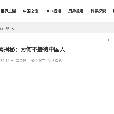
世界之谜
中国之谜
UFO报道
灵异报道
科学探索
接待中国人
内幕揭秘：为何不接待中国人
:39:14
震惊趣事
2,977
阅读模式