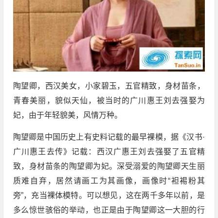
陶望卿，西汉美女，小家碧玉，五官精致，身材苗条，
青春美丽，貌似天仙，被当时的广川惠王刘去强娶为
妃，由于年轻貌美，风情万种。
陶望卿是中国历史上有史料记载的最早裸模，据《汉书·
广川惠王去传》记载：西汉广惠王刘去强娶了五官精
致，身材苗条的陶望卿为妃。深受溺爱的陶望卿天生丽
质难自弃，居然请画工为其画像，画像时“袒裼粉其
旁”，充当裸体模特。可以想见，这在两千多年以前，是
多么惊世骇俗的举动，也正是由于陶望卿这一大胆的行