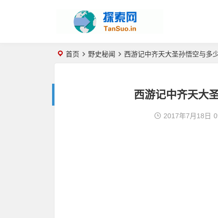
首页
野史秘闻
西游记中齐天大圣孙悟空与多
西游记中齐天大
2017年7月18日
0