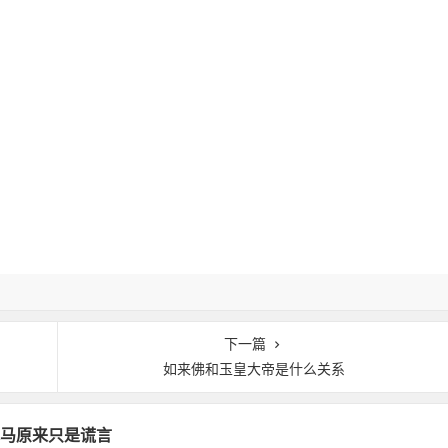
下一篇
如来佛和玉皇大帝是什么关系
马原来只是谎言