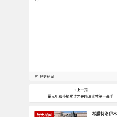
野史秘闻
上一篇
霍元甲和孙禄堂谁才是晚清武林第一高手
希腊特洛伊木
野史秘闻