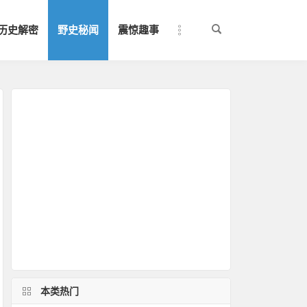
历史解密
野史秘闻
震惊趣事
本类热门