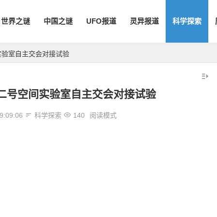
世界之谜
中国之谜
UFO报道
灵异报道
科学探索
实验室自主交会对接试验
二号空间实验室自主交会对接试验
9:09:06
科学探索
140
阅读模式