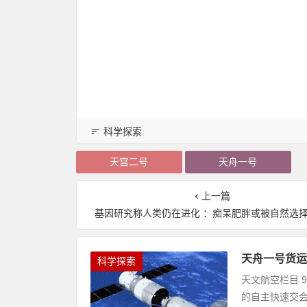
科学探索
天宫二号
天舟一号
上一篇
基因研究称人类仍在进化 ：痴呆肥胖或被自然选
天舟一号货运
科学探索
天文航空栏目 
的自主快速交