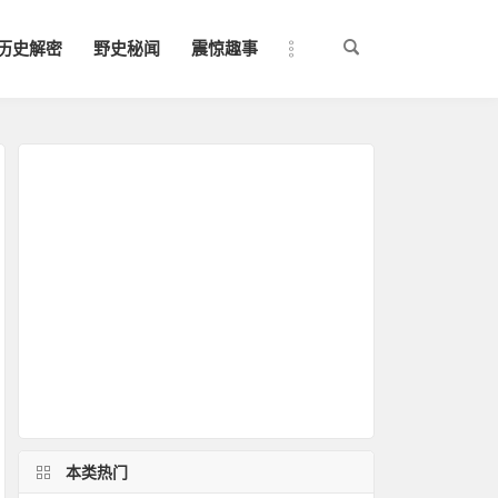
历史解密
野史秘闻
震惊趣事
本类热门