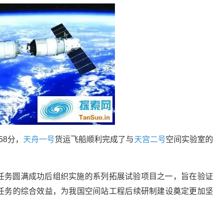
58分，
天舟一号
货运飞船顺利完成了与
天宫二号
空间实验室的
任务圆满成功后组织实施的系列拓展试验项目之一，旨在验证
任务的综合效益，为我国空间站工程后续研制建设奠定更加坚