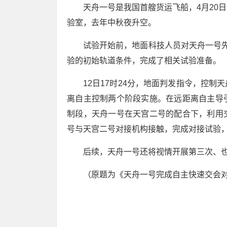
天舟一号是我国首艘货运飞船，4月20
验室，去年中秋夜升空。
试验开始前，地面科技人员对天舟一号
验的初始轨道条件，完成了相关试验准备。
12日17时24分，地面判发指令，控
离自主控制两个阶段实施。在远距离自主导
制段，天舟一号在天宫二号的配合下，利用
号与天宫二号对接机构接触，完成对接试验，
后续，天舟一号还将视情开展第三次、
（原题为《天舟一号完成自主快速交会