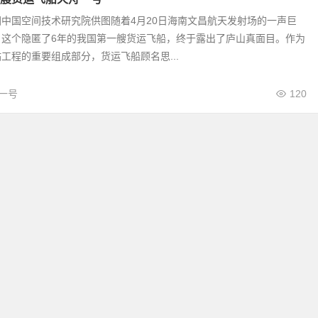
中国空间技术研究院供图随着4月20日海南文昌航天发射场的一声巨
，这个隐匿了6年的我国第一艘货运飞船，终于露出了庐山真面目。作为
工程的重要组成部分，货运飞船顾名思...
一号
120