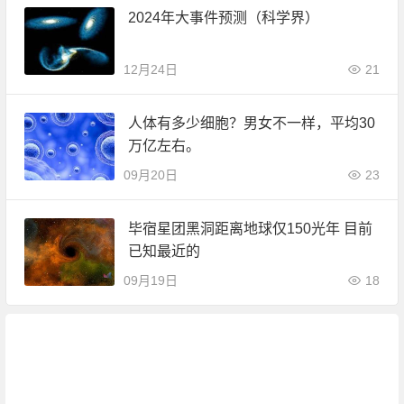
2024年大事件预测（科学界）
12月24日
21
人体有多少细胞？男女不一样，平均30
万亿左右。
09月20日
23
毕宿星团黑洞距离地球仅150光年 目前
已知最近的
09月19日
18