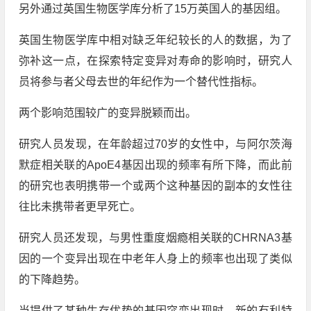
另外通过英国生物医学库分析了15万英国人的基因组。
英国生物医学库中相对缺乏年纪较长的人的数据，为了
弥补这一点，在探索特定变异对寿命的影响时，研究人
员将参与者父母去世的年纪作为一个替代性指标。
两个影响范围较广的变异脱颖而出。
研究人员发现，在年龄超过70岁的女性中，与阿尔茨海
默症相关联的ApoE4基因出现的频率有所下降，而此前
的研究也表明携带一个或两个这种基因的副本的女性往
往比未携带者更早死亡。
研究人员还发现，与男性重度烟瘾相关联的CHRNA3基
因的一个变异出现在中老年人身上的频率也出现了类似
的下降趋势。
当提供了某种生存优势的基因突变出现时，新的有利特