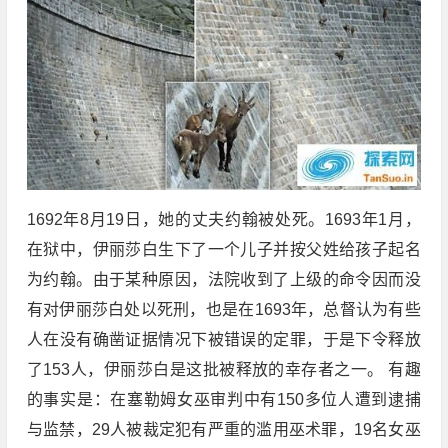
1692年8月19日，她的丈夫约翰被处死。1693年1月，
在狱中，伊丽莎白生下了一个儿子并按父姓给孩子起名
为约翰。由于某种原因，法院收到了上级的命令因而没
有对伊丽莎白处以死刑，也是在1693年，总督认为有些
人在没有确凿证据情况下被错误的定罪，于是下令释放
了153人，伊丽莎白是这批被释放的幸存者之一。 有趣
的事实是：在塞勒姆女巫审判中有150多位人遭到逮捕
与监禁，29人被裁定犯有严重的滥用巫术罪，19名女巫