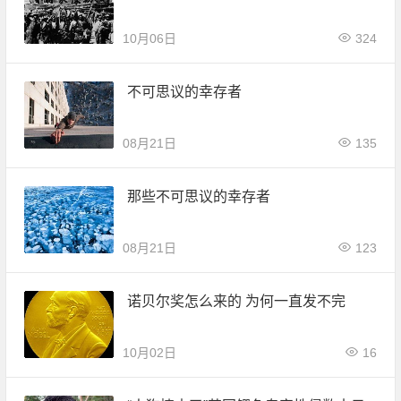
10月06日
324
不可思议的幸存者
08月21日
135
那些不可思议的幸存者
08月21日
123
诺贝尔奖怎么来的 为何一直发不完
10月02日
16