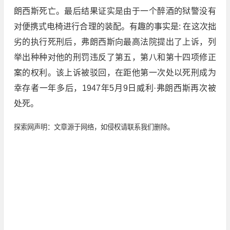
朗西斯死亡。最后结果证实是由于一个醉酒的狱警没有
对便携式电椅进行合理的装配。有趣的事实是: 在这次拙
劣的执行死刑后，弗朗西斯向最高法院提出了上诉，列
举出种种对他的刑罚违反了第五，第八和第十四项修正
案的权利。该上诉被驳回，在距他第一次处以死刑成为
幸存者一年多后，1947年5月9日威利·弗朗西斯再次被
处死。
探索网声明：文章源于网络，如侵权请联系我们删除。