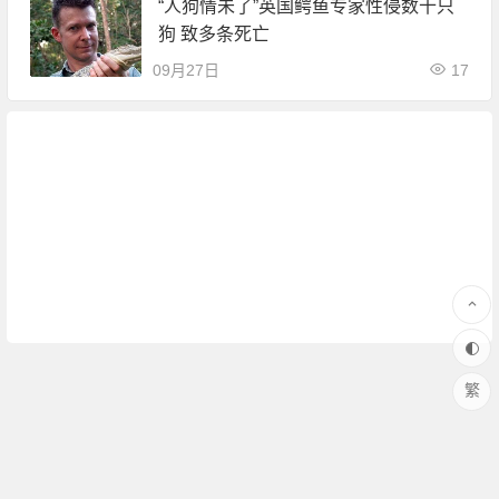
“人狗情未了”英国鳄鱼专家性侵数十只
狗 致多条死亡
09月27日
17
繁