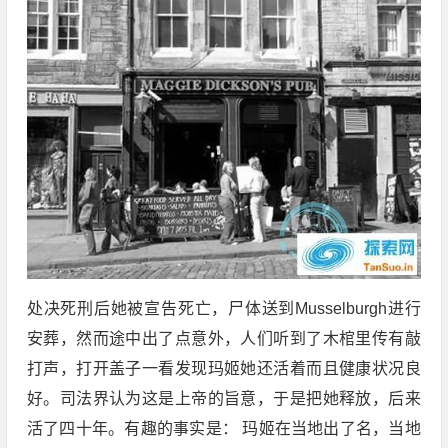
处决死刑后她被宣告死亡，尸体送到Musselburgh进行
安葬，然而途中出了点意外，人们听到了木棺里传有敲
打声，打开盖子一看发现玛姬她还活着而且健康状况良
好。司法界认为这是上帝的旨意，于是把她释放，后来
活了四十年。有趣的事实是： 玛姬在当地出了名，当地