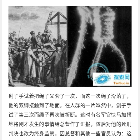
刽子手试着把绳子又套了一次，而这一次绳子滑落了，
他的双脚接触到了地面。在人群的一片哗然中，刽子手
试了第三次而绳子再次被折断。这时有名军官快马加鞭
地将刚才发生的事情给总督作了汇报，随后对他的死刑
判决也改为终身监禁。因总督和其他一些官员认为：这