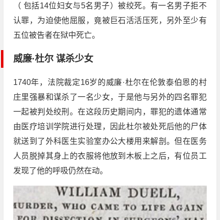
（ 包括14位妇女与5名男子）被绞死。有一名男子拒不
认罪，为迫使他屈服，竟被巨石活活压死，另外至少有
五位被告者在狱中死亡。
威廉·杜尔 谋杀少女
1740年，法院裁定16岁的威廉·杜尔在伦敦泰伯恩的村
庄里强暴和谋杀了一名少女，于是他与另外的四名罪犯
一起被判处绞刑。在这段历史期间内，罪犯的遗体通常
由医疗培训学院进行处理，因此杜尔被处死后他的尸体
就送到了外科医生实验室办公大楼用来解剖。但在医务
人员脱掉其身上的衣服将他放到木板上之后，有位员工
发现了他的呼吸仍然在动。