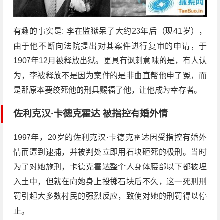
有趣的事实是: 李在监狱呆了大约23年后（现41岁），
由于他不断向法院提出对其案件进行复审的申请，于
1907年12月被释放出狱。更具有讽刺意味的是，有人认
为，李被释放不是因为案件的是非曲直帮他申了冤，而
是那原本要绞死他的刑具赐福了他，让他成为幸存者。
佐利克汉·卡德克霍达 被指控有婚外情
1997年，20岁的佐利克汉·卡德克霍达因受指控有婚外
情而遭到逮捕，并被判处立即用石块砸死的极刑。当时
为了对她施刑，卡德克霍达整个人身体腰部以下都被埋
入土中，但就在向她身上投掷石块后不久，这一死刑刑
罚引起大多数村民的强烈反应，致使对她的刑罚得以停
止。