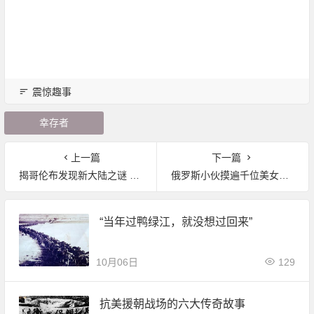
震惊趣事
幸存者
上一篇
下一篇
揭哥伦布发现新大陆之谜 竟不是真的?
俄罗斯小伙摸遍千位美女的胸，理由竟然如此充分！
“当年过鸭绿江，就没想过回来”
10月06日
129
抗美援朝战场的六大传奇故事