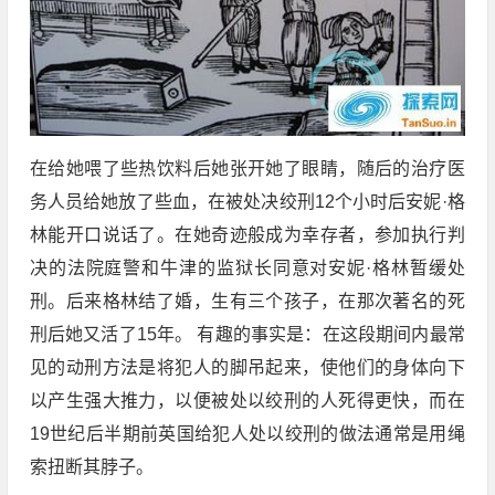
在给她喂了些热饮料后她张开她了眼睛，随后的治疗医
务人员给她放了些血，在被处决绞刑12个小时后安妮·格
林能开口说话了。在她奇迹般成为幸存者，参加执行判
决的法院庭警和牛津的监狱长同意对安妮·格林暂缓处
刑。后来格林结了婚，生有三个孩子，在那次著名的死
刑后她又活了15年。 有趣的事实是：在这段期间内最常
见的动刑方法是将犯人的脚吊起来，使他们的身体向下
以产生强大推力，以便被处以绞刑的人死得更快，而在
19世纪后半期前英国给犯人处以绞刑的做法通常是用绳
索扭断其脖子。