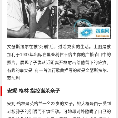
文瑟斯拉尔在被“死刑”后，过着充实的生活。上图是蒙
加利于1937年出席在里普利信不信由你的广播节目中的
照片，展现了子弹从近距离开枪射击给他留下的疤痕。
有趣的事实是: 有一首流行歌曲描写的就是文瑟斯拉尔．
蒙加利。
安妮·格林 指控谋杀亲子
安妮·格林是英格兰一名22岁的女子，她大概是由于受到
老板孙子的引诱而不慎怀孕。可她却对外隐瞒了自己的