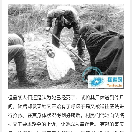
但最初人们还是认为她已经死了，就将其尸体送到停尸
间，随后却发现她又开始有了呼吸于是又被送往医院进
行抢救。在其身体状况得到好转后，村民们代她向法院
提交了要求豁免的上诉，让她成为幸存者。 有趣的事实