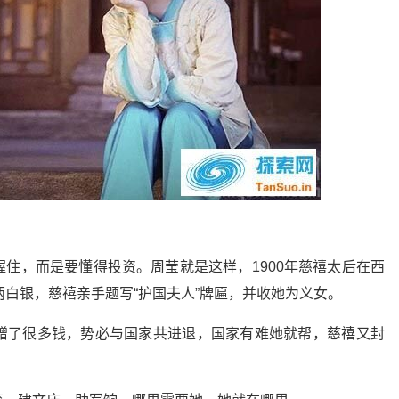
住，而是要懂得投资。周莹就是这样，1900年慈禧太后在西
两白银，慈禧亲手题写“护国夫人”牌匾，并收她为义女。
赠了很多钱，势必与国家共进退，国家有难她就帮，慈禧又封