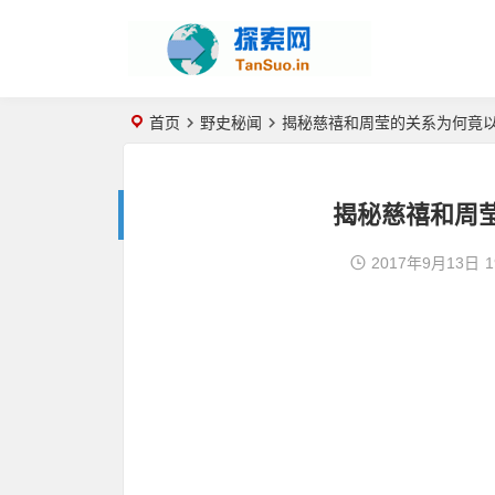
首页
野史秘闻
揭秘慈禧和周莹的关系为何竟以
揭秘慈禧和周
2017年9月13日
1