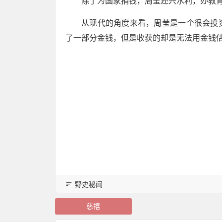
除了为国家捐钱，周莹还兴水利，办教
从现代的角度来看，周莹是一个很会投
了一部分金钱，但是收获的却是无法用金钱
野史秘闻
慈禧