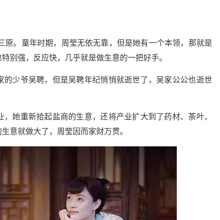
西三原。童年时期，周莹无依无靠，但是她有一个本领，那就是
也特别强，反应快，几乎就是做生意的一把好手。
家的少爷吴聘，但是吴聘年纪悄悄就逝世了，吴家公公也逝世
业，她重新拾起盐商的生意，还将产业扩大到了药材、茶叶、
的生意就做大了，周莹因而家财万贯。