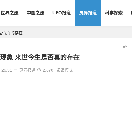
世界之谜
中国之谜
UFO报道
灵异报道
科学探索
是否真的存在
现象 来世今生是否真的存在
:26:31
灵异报道
2,670
阅读模式