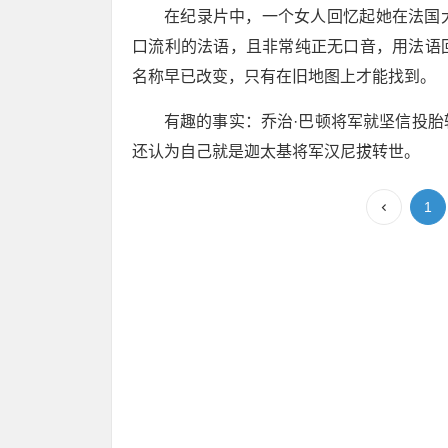
在纪录片中，一个女人回忆起她在法国
口流利的法语，且非常纯正无口音，用法语
名称早已改变，只有在旧地图上才能找到。
有趣的事实：乔治·巴顿将军就坚信投
还认为自己就是迦太基将军汉尼拔转世。
1