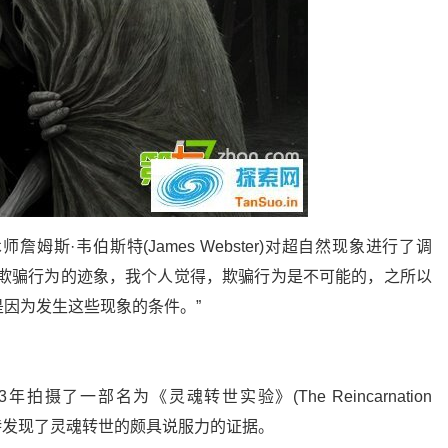
姆斯·韦伯斯特(James Webster)对超自然现象进行了调
何欺骗行为的迹象，我个人觉得，欺骗行为是不可能的，之所以
因为发生这些现象的条件。”
摄了一部名为《灵魂转世实验》(The Reincarnation
姆斯特发现了灵魂转世的颇具说服力的证据。