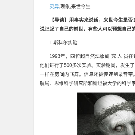
灵异
,现象,来世今生
【导读】用事实来说话，来世今生是否
说记起了自己的前世，有些人可以预想自己
1.斯科尔实验
1993年，四位超自然现象研 究 人 员
他们进行了500多次实验。实验期间，发生
一样在房间内飞舞。信息还被传递到录音带
航局、思维科学研究所和斯坦福大学的科学