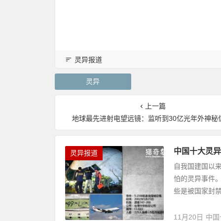
灵异报道
灵异
上一篇
地球最先进射电望远镜：监听到30亿光年外神秘
中国十大灵异
灵异报道
自我国建国以
怕的灵异事件
些是被国家封禁
11月20日
中国