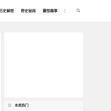
历史解密
野史秘闻
震惊趣事
本类热门