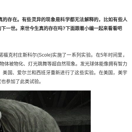
真的存在。有些灵异的现象是科学都无法解释的，比如有些人
的下一世。来世今生真的存在吗?下面跟着小编一起来看看吧
在诺福克村庄斯科尔(Scole)实施了一系列实验。在5年时间里，
了物体被物化、灯光跳舞等超自然现象。发光球体能像拥有智力
。美国、爱尔兰和西班牙重新进行了这些实验。在美国，美宇
家也参加了此类试验。