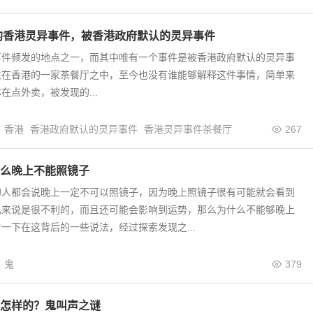
实的香港灵异事件，被香港政府默认的灵异事件
事件频发的地点之一，而其中唯有一个事件是被香港政府默认的灵异事
生在香港的一家茶餐厅之中，至今也没有谁能够解释这件事情，简单来
在点外卖，被发现的...
香港
香港政府默认的灵异事件
香港灵异事件茶餐厅
267
么晚上不能照镜子
的人都会说晚上一定不可以照镜子，因为晚上照镜子很有可能就会看到
己来说是很不利的，而且还可能会影响到运势，那么为什么不能够晚上
一下在这背后的一些说法，经过探索发现之...
鬼
379
怎样的？鬼叫声之谜