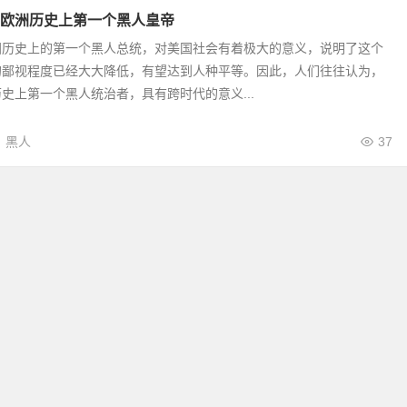
欧洲历史上第一个黑人皇帝
国历史上的第一个黑人总统，对美国社会有着极大的意义，说明了这个
的鄙视程度已经大大降低，有望达到人种平等。因此，人们往往认为，
史上第一个黑人统治者，具有跨时代的意义...
黑人
37