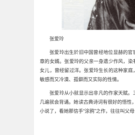
张爱玲
张爱玲出生於旧中国曾经地位显赫的官
章的女婿。张爱玲的父亲一身遗少作风，染
女儿，曾经留过洋。张爱玲生长的这种家庭
敏感而又冷漠、孤僻而又实际的性情。
张爱玲从小就显示出非凡的作家天赋。
几遍就会背诵。她读古典诗词有很好的悟性
小说了，看她那信手“涂鸦”之作，往往叫父