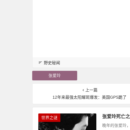
野史秘闻
张爱玲
上一篇
12年来最强太阳耀斑爆发：美国GPS跪了
张爱玲死亡之
世界之谜
晚年的张爱玲