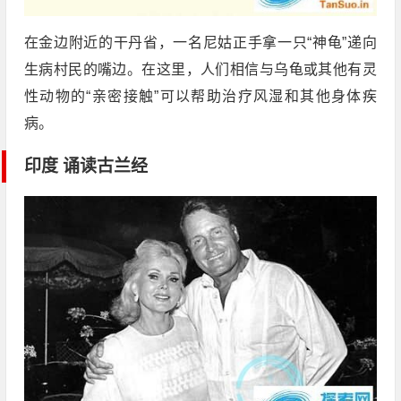
在金边附近的干丹省，一名尼姑正手拿一只“神龟”递向
生病村民的嘴边。在这里，人们相信与乌龟或其他有灵
性动物的“亲密接触”可以帮助治疗风湿和其他身体疾
病。
印度 诵读古兰经