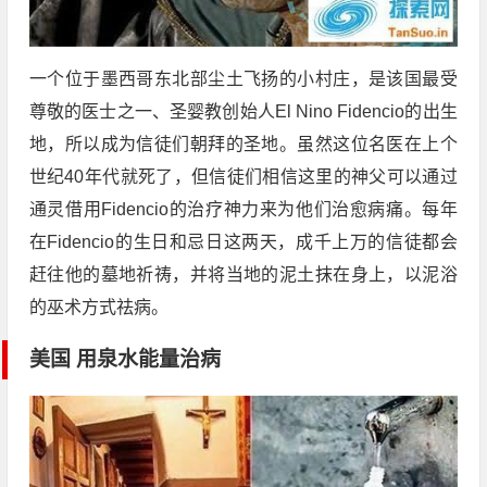
一个位于墨西哥东北部尘土飞扬的小村庄，是该国最受
尊敬的医士之一、圣婴教创始人El Nino Fidencio的出生
地，所以成为信徒们朝拜的圣地。虽然这位名医在上个
世纪40年代就死了，但信徒们相信这里的神父可以通过
通灵借用Fidencio的治疗神力来为他们治愈病痛。每年
在Fidencio的生日和忌日这两天，成千上万的信徒都会
赶往他的墓地祈祷，并将当地的泥土抹在身上，以泥浴
的巫术方式祛病。
美国 用泉水能量治病