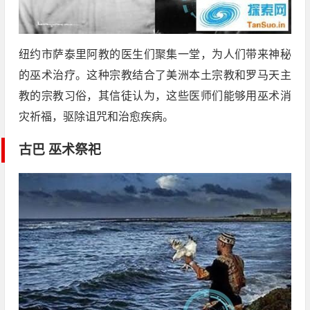
纽约市萨泰里阿教的医生们聚集一堂，为人们带来神秘
的巫术治疗。这种宗教结合了美洲本土宗教和罗马天主
教的宗教习俗，其信徒认为，这些医师们能够用巫术消
灾祈福，驱除诅咒和治愈疾病。
古巴 巫术祭祀