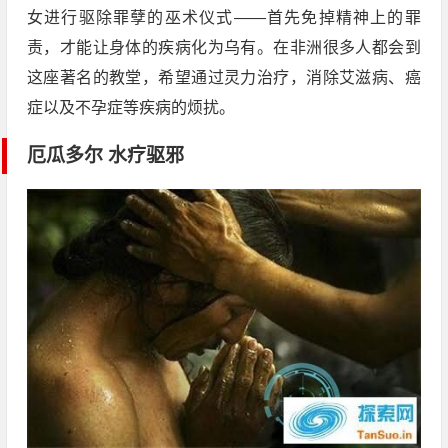
女进行驱除罪孽的巫术仪式——首先免掉精神上的罪
责，才能让身体的疾病化为乌有。在非洲很多人都会到
这座著名的教堂，希望通过灵力治疗，消除艾滋病、癌
症以及不孕症等疾病的烦扰。
厄瓜多尔 水疗驱邪