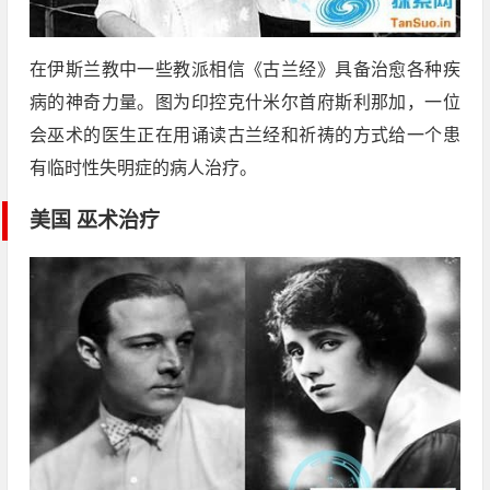
在伊斯兰教中一些教派相信《古兰经》具备治愈各种疾
病的神奇力量。图为印控克什米尔首府斯利那加，一位
会巫术的医生正在用诵读古兰经和祈祷的方式给一个患
有临时性失明症的病人治疗。
美国 巫术治疗