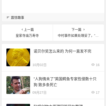
震惊趣事
上一篇
下一篇
皇家寺庙万寿寺
中村事件如果处理妥了，“九一八”事变是否就不会发生？
诺贝尔奖怎么来的 为何一直发不完
10月02日
16
“人狗情未了”英国鳄鱼专家性侵数十只
狗 致多条死亡
09月27日
17