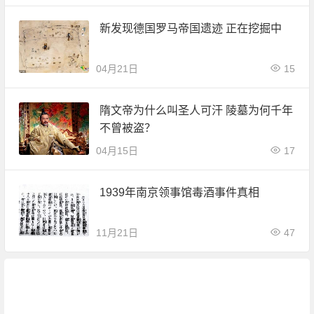
新发现德国罗马帝国遗迹 正在挖掘中
04月21日
15
隋文帝为什么叫圣人可汗 陵墓为何千年
不曾被盗？
04月15日
17
1939年南京领事馆毒酒事件真相
11月21日
47