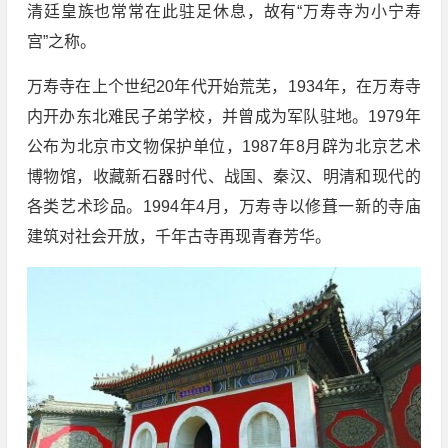
清廷皇族也常常在此驻足休息，故有“万寿寺为小宁寿
宫”之称。
万寿寺在上个世纪20年代开始荒芜，1934年，在万寿寺
内开办东北难民子弟学校，并曾成为军队驻地。1979年
公布为北京市文物保护单位，1987年8月辟为北京艺术
博物馆，收藏新石器时代、战国、秦汉、明清和现代的
各类艺术珍品。1994年4月，万寿寺以修葺一新的寺庙
建筑对社会开放，千年古寺再现青春芳华。