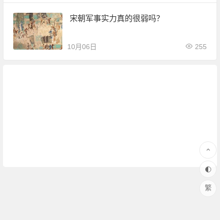
宋朝军事实力真的很弱吗？
10月06日
255
繁