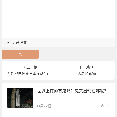
灵异报道
鬼
上一篇
下一篇
万封密电还原日本发动“九一八”脚本
古老的食物
世界上真的有鬼吗？鬼又出现在哪呢？
03月27日
74