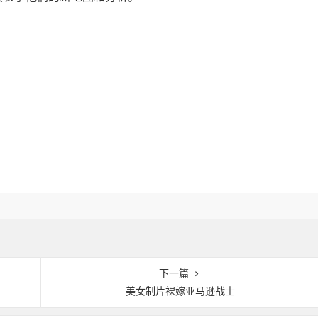
下一篇
美女制片裸嫁亚马逊战士