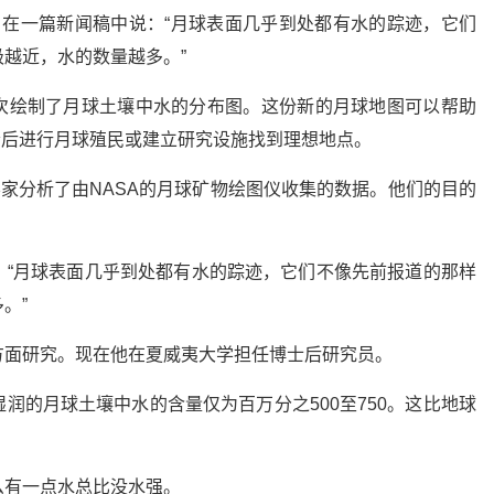
）在一篇新闻稿中说：“月球表面几乎到处都有水的踪迹，它们
越近，水的数量越多。”
次绘制了月球土壤中水的分布图。这份新的月球地图可以帮助
今后进行月球殖民或建立研究设施找到理想地点。
学家分析了由NASA的月球矿物绘图仪收集的数据。他们的目的
。
：“月球表面几乎到处都有水的踪迹，它们不像先前报道的那样
。”
方面研究。现在他在夏威夷大学担任博士后研究员。
润的月球土壤中水的含量仅为百万分之500至750。这比地球
么有一点水总比没水强。