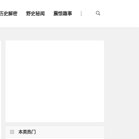
历史解密
野史秘闻
震惊趣事
本类热门