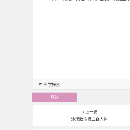
科学探索
月球
上一篇
沙漠致命吸血食人树