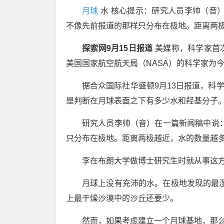
月球
水 核心提示：研究人员李帅（音
不像先前报道的那样只分布在极地。距离两极
探索网9月15日报道
美媒称，科学家首
美国国家航空航天局（NASA）的科学家为
据合众国际社华盛顿9月13日报道，科
是判断在月球表面之下有多少水和羟基分子
研究人员李帅（音）在一篇新闻稿中说
只分布在极地。距离两极越近，水的数量越多
李在布朗大学做博士研究生时就从事这
月球上没有充沛的水。在极地发现的最湿
上最干燥沙漠中的沙丘还要少。
然而，如果考虑建立一个月球基地，那