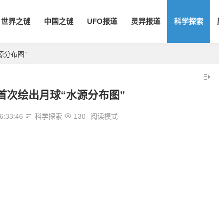
世界之谜
中国之谜
UFO报道
灵异报道
科学探索
源分布图”
首次绘出月球“水源分布图”
6:33:46
科学探索
130
阅读模式