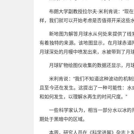
布朗大学副教授拉尔夫·米利肯说：“现
样，我们就可以开始考虑是否值得开采这些水
新地图为解答月球水从何处来提供了线
有着独特的来源。该地图显示，在月球赤道
月球深处的月幔中喷发出来，水被带到了月
月球矿物绘图仪收集的数据还显示，月
米利肯说：“我们不知道这种波动的机
且至今还在发生。这提出了一种可能性：水
和如何发生，以理解水再生的时间尺度。”
一些科学家认为，相当一部分水以冰的
期处于黑暗中的区域。
本周，研究人员在《科学进展》杂志上