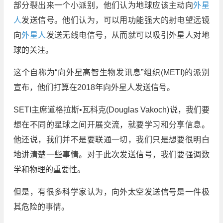
部分裂出来一个小派别，他们认为地球应该主动向
外星
人
发送信号。他们认为，可以用功能强大的射电望远镜
向
外星人
发送无线电信号，从而就可以吸引外星人对地
球的关注。
这个自称为“向外星高智生物发讯息”组织(METI)的派别
宣布，他们打算在2018年向外星人发送信号。
SETI主席道格拉斯•瓦科克(Douglas Vakoch)说，我们要
想在不同的星球之间开展交流，就要学习和分享信息。
他还说，我们并不是要联通一切，我们只是想要很明白
地讲清楚一些事情。对于此次发送信号，我们要强调数
学和物理的重要性。
但是，有很多科学家认为，向外太空发送信号是一件极
其危险的事情。