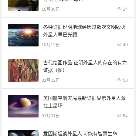
10月30日
24
各种证据说明地球经历过数次文明毁灭
外星人早已光顾
10月12日
40
古代绘画作品 证明外星人的存在的有力
证据（图）
01月02日
58
美国航空航天局最新证据显示外星人藏
在土星环
01月01日
54
爱因斯坦谈外星人 可能有智慧生命