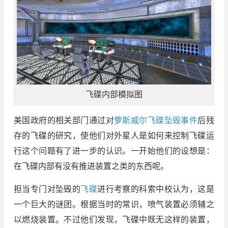
飞碟内部模拟图
美国政府的相关部门通过对
萝斯威尔飞碟坠毁事件
后残
存的飞碟的研究，使他们对外星人是如何来控制飞碟运
行这个问题有了进一步的认识。一开始他们的设想是：
在飞碟内部有没有推进装置之类的东西呢。
担当专门对坠毁的
飞碟
进行考察的科索中校认为，这是
一个巨大的谜团。根据当时的常识，喷气装置必须辅之
以燃烧装置。不过他们发现，飞碟中既无这样的装置，