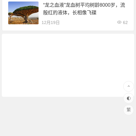
“龙之血液”龙血树平均树龄8000岁，流
殷红的液体，长相像飞碟
12月19日
62
繁