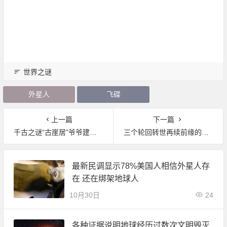
世界之谜
外星人
飞碟
上一篇
下一篇
千古之谜“古崖居”爷爷建房孙子住
三个轮回转世再续前缘的故事 其实一个还是大名人
最新民调显示78%美国人相信外星人存
在 还在绑架地球人
10月30日
24
各种证据说明地球经历过数次文明毁灭