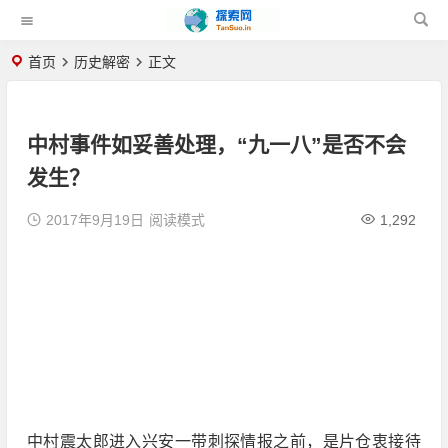
首页
历史解密
正文
中村事件如妥善处理，“九一八”是否不会
发生？
2017年9月19日
阅读模式
1,292
中村震太郎进入兴安一带刺探情报之前，是片仓衷接待