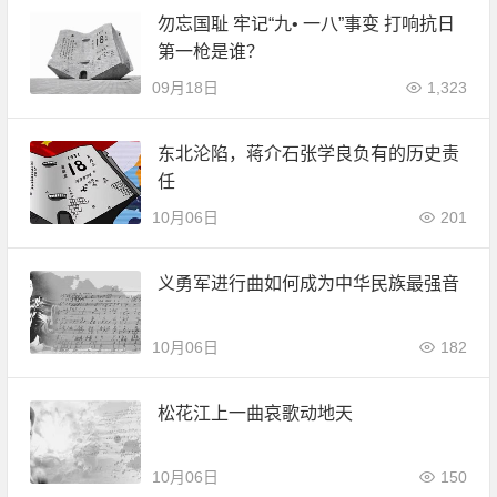
勿忘国耻 牢记“九• 一八”事变 打响抗日
第一枪是谁？
09月18日
1,323
东北沦陷，蒋介石张学良负有的历史责
任
10月06日
201
义勇军进行曲如何成为中华民族最强音
10月06日
182
松花江上一曲哀歌动地天
10月06日
150