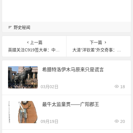
野史秘闻
上一篇
下一篇
英媒关注C919签大单：中国努力跻身民航“主要玩家”
大清“洋钦差”外交奇事：他帮中国签订了首个对等条约
希腊特洛伊木马原来只是谎言
03月02日
18
最牛太监童贯——广阳郡王
09月19日
20