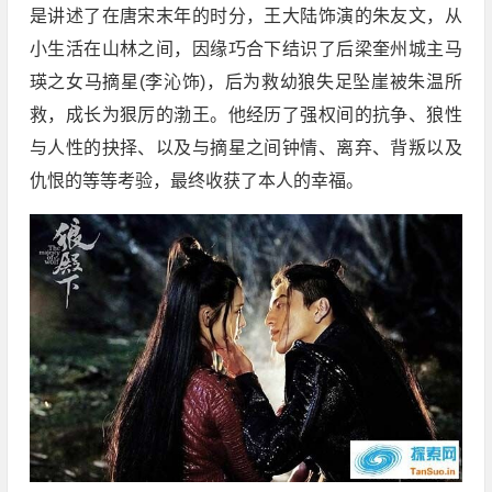
是讲述了在唐宋末年的时分，王大陆饰演的朱友文，从
小生活在山林之间，因缘巧合下结识了后梁奎州城主马
瑛之女马摘星(李沁饰)，后为救幼狼失足坠崖被朱温所
救，成长为狠厉的渤王。他经历了强权间的抗争、狼性
与人性的抉择、以及与摘星之间钟情、离弃、背叛以及
仇恨的等等考验，最终收获了本人的幸福。