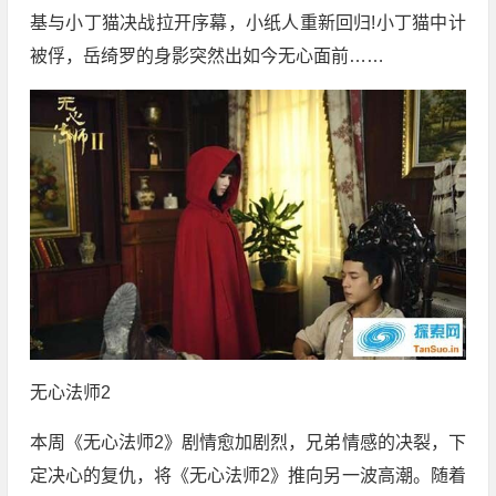
基与小丁猫决战拉开序幕，小纸人重新回归!小丁猫中计
被俘，岳绮罗的身影突然出如今无心面前……
无心法师2
本周《无心法师2》剧情愈加剧烈，兄弟情感的决裂，下
定决心的复仇，将《无心法师2》推向另一波高潮。随着