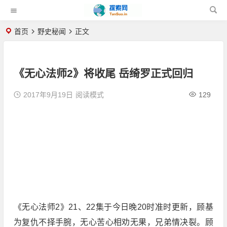
首页
野史秘闻
正文
《无心法师2》将收尾 岳绮罗正式回归
2017年9月19日
阅读模式
129
《无心法师2》21、22集于今日晚20时准时更新，顾基
为复仇不择手腕，无心苦心相劝无果，兄弟情决裂。顾