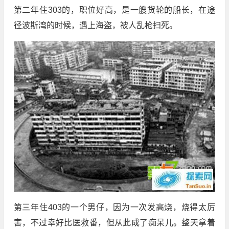
第二年住303的，职位好高，是一艘货轮的船长，在途
径波斯湾的时候，遇上海盗，被人乱枪扫死。
第三年住403的一个男仔，因为一次发高烧，烧得太厉
害，不过幸好比医救番，但从此成了痴呆儿。整天拿着