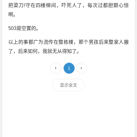
把菜刀!守在四楼梯间，吓死人了，每次过都胆颤心惊
啊。
503是空置的。
以上的事都广为流传在整栋楼，那个男孩后来整家人搬
了，后来如何，我就无从得知了。
1
显示全文