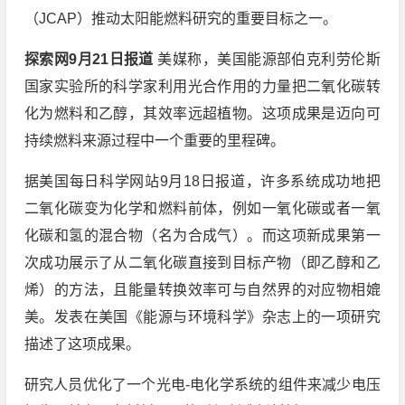
（JCAP）推动太阳能燃料研究的重要目标之一。
探索网9月21日报道
美媒称，美国能源部伯克利劳伦斯
国家实验所的科学家利用光合作用的力量把二氧化碳转
化为燃料和乙醇，其效率远超植物。这项成果是迈向可
持续燃料来源过程中一个重要的里程碑。
据美国每日科学网站9月18日报道，许多系统成功地把
二氧化碳变为化学和燃料前体，例如一氧化碳或者一氧
化碳和氢的混合物（名为合成气）。而这项新成果第一
次成功展示了从二氧化碳直接到目标产物（即乙醇和乙
烯）的方法，且能量转换效率可与自然界的对应物相媲
美。发表在美国《能源与环境科学》杂志上的一项研究
描述了这项成果。
研究人员优化了一个光电-电化学系统的组件来减少电压