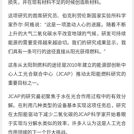
损失，并在现有材料不足的时候创造新材料。
这项研究的首席研究员、伯克利劳伦斯国家实验所科学
家乔尔·阿格说：“这是一项激动人心的进展。随着不断
上升的大气二氧化碳水平改变地球的气候，研发可持续
能源的需要变得越来越迫切。我们的研究成果显示，我
们具有一条可行的途径直接从阳光获得燃料。”
这条从太阳到燃料的途径是2010年建立的能源部创新中
心人工光合联合中心（JCAP）推动太阳能燃料研究的
重要目标之一。
JCAP的研究最初聚焦于水在光合作用过程中的有效分
解。在利用几种类型的设备基本实现这项任务后，研究
在太阳能驱动下减少二氧化碳的JCAP科学家开始着眼
于实现与分解水类似的效率，许多人认为这是人工光合
作用领域的下一个巨大挑战。