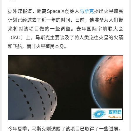
据外媒报道，距离Space X创始人
马斯克
提出火星殖民
计划已经过去了近一年的时间，日前，他准备为人们带
来将对该项目做的一些调整。去年国际宇航联大会
（IAC）上，马斯克主要谈及了将人类送往火星的火箭
和飞船，而非火星殖民本身。
今年夏季，马斯克则透露了该项目已取得了一些进展。