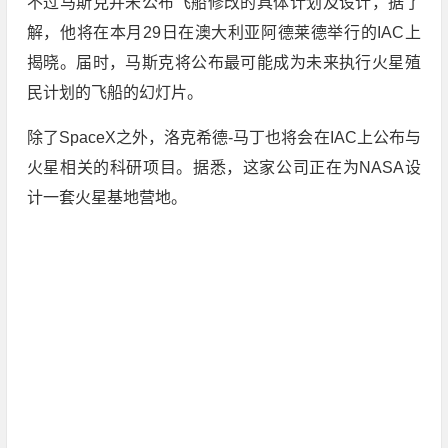
不过马斯克并未公布飞船修改的具体计划及设计，据了
解，他将在本月29日在澳大利亚阿德莱德举行的IAC上
揭晓。届时，马斯克将公布最可能成为未来执行火星殖
民计划的飞船的幻灯片。
除了SpaceX之外，洛克希德-马丁也将会在IAC上公布与
火星相关的科研项目。据悉，这家公司正在为NASA设
计一套火星基地营地。