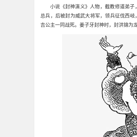
小说《封神演义》人物，截教修道弟子
总兵，后被封为威武大将军，领兵征伐西岐
吉公主一同战死。姜子牙封神时，封洪锦为