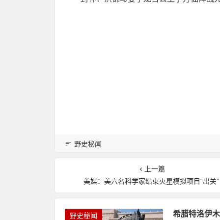
野史秘闻
上一篇
美媒：美六名科学家结束火星模拟项目“出关”
希腊特洛伊木
野史秘闻