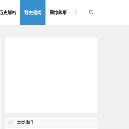
历史解密
野史秘闻
震惊趣事
本类热门