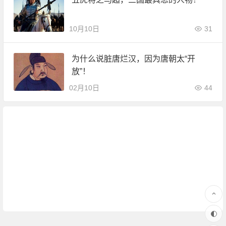
10月10日
31
为什么说脏唐烂汉，因为唐朝太“开
放”！
02月10日
44