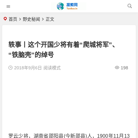
首页
野史秘闻
正文
轶事丨这个开国少将有着“爬城将军”、
“铁脑壳”的绰号
2018年9月6日
阅读模式
198
罗云少将，湖南省邵阳县(今新邵县)人，1900年11月13