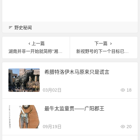
野史秘闻
上一篇
下一篇
湖南并非一开始就简称“湘” 原来还有这些称呼
新视野号的下一个目标已经进入视野中了
希腊特洛伊木马原来只是谎言
03月02日
18
最牛太监童贯——广阳郡王
09月19日
20