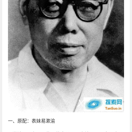
一、原配：表妹易漱渝