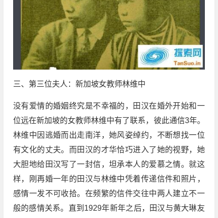
三、第三位夫人：新加坡女教师林维中
没有爱情的婚姻终究是不幸福的，田汉在婚外开始和一
位远在新加坡的女教师林维中有了联系，彼此通信3年。
林维中因逃婚而出走南洋，她风姿绰约，不断想找一位
有文化的丈夫。而田汉的才华恰巧进入了她的视野，她
大胆地给田汉写了一封信，坦承本人的爱慕之情。就这
样，刚再婚一年的田汉与林维中凭着传递信件和照片，
感情一发不可收拾。在频繁的信件交往中两人建立不一
般的感情关系。直到1929年新年之后，田汉与黄大琳友