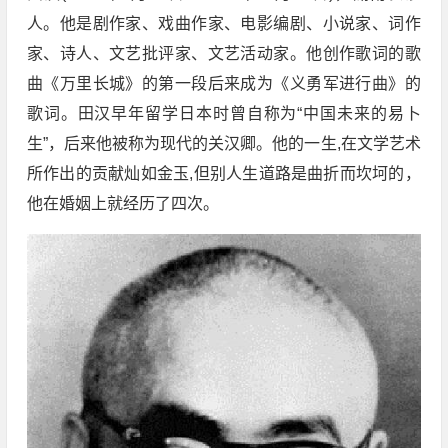
人。他是剧作家、戏曲作家、电影编剧、小说家、词作
家、诗人、文艺批评家、文艺活动家。他创作歌词的歌
曲《万里长城》的第一段后来成为《义勇军进行曲》的
歌词。田汉早年留学日本时曾自称为“中国未来的易卜
生”，后来他被称为现代的关汉卿。他的一生,在文学艺术
所作出的贡献灿如金玉,但别人生道路是曲折而坎坷的，
他在婚姻上就经历了四次。