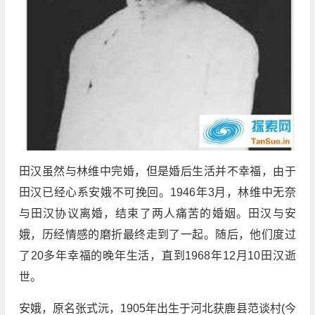
田汉虽然与林维中完婚，但是婚后生活并不幸福，由于
田汉已经心系安娥不可挽回。1946年3月，林维中无奈
与田汉协议离婚，结束了两人痛苦的婚姻。田汉与安
娥，历经情感的磨折最终走到了一起。随后，他们度过
了20多年幸福的晚年生活，直到1968年12月10田汉逝
世。
安娥，原名张式沅，1905年出生于河北获鹿县范谈村(今