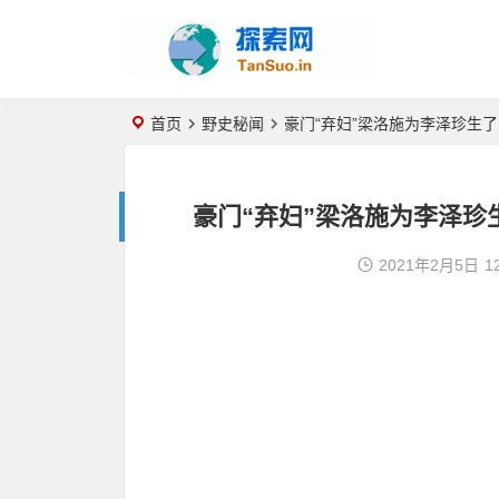
首页
野史秘闻
豪门“弃妇”梁洛施为李泽珍生
豪门“弃妇”梁洛施为李泽珍
2021年2月5日
1