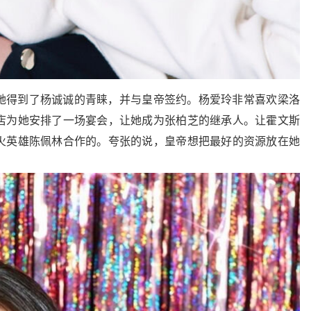
她得到了杨诚诚的青睐，并与皇帝签约。杨爱玲非常喜欢梁洛
店为她安排了一场宴会，让她成为张柏芝的继承人。让霍文斯
火英雄陈佩林合作的。夸张的说，皇帝想把最好的资源放在她