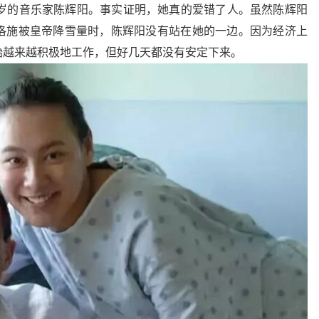
1岁的音乐家陈辉阳。事实证明，她真的爱错了人。虽然陈辉阳
洛施被皇帝降雪量时，陈辉阳没有站在她的一边。因为经济上
始越来越积极地工作，但好几天都没有安定下来。