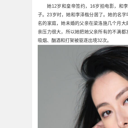
她12岁和皇帝签约，16岁拍电影，和
子。23岁时，她和李泽楷分居了。她的名
名的家庭，她未婚的父亲在梁洛施几个月大
亲压力很大，所以她把她父亲所有的不满都
吸烟、酗酒和打架被驱逐出境32次。