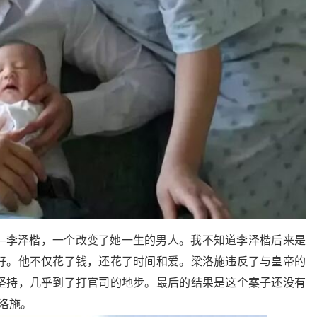
—李泽楷，一个改变了她一生的男人。我不知道李泽楷后来是
好。他不仅花了钱，还花了时间和爱。梁洛施违反了与皇帝的
坚持，几乎到了打官司的地步。最后的结果是这个案子还没有
洛施。