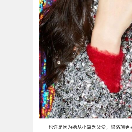
也许是因为她从小缺乏父爱，梁洛施更