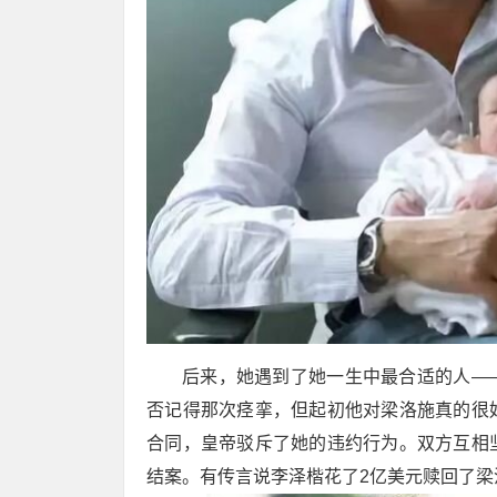
后来，她遇到了她一生中最合适的人—
否记得那次痉挛，但起初他对梁洛施真的很
合同，皇帝驳斥了她的违约行为。双方互相
结案。有传言说李泽楷花了2亿美元赎回了梁