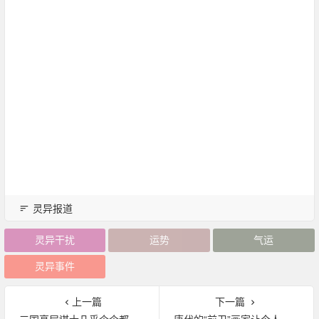
灵异报道
灵异干扰
运势
气运
灵异事件
上一篇
下一篇