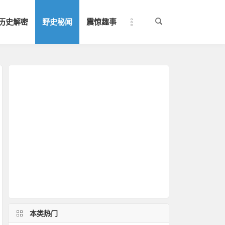
历史解密
野史秘闻
震惊趣事
本类热门