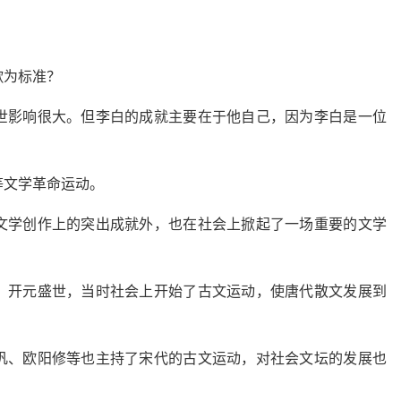
歌为标准？
世影响很大。但李白的成就主要在于他自己，因为李白是一位
等文学革命运动。
文学创作上的突出成就外，也在社会上掀起了一场重要的文学
、开元盛世，当时社会上开始了古文运动，使唐代散文发展到
巩、欧阳修等也主持了宋代的古文运动，对社会文坛的发展也