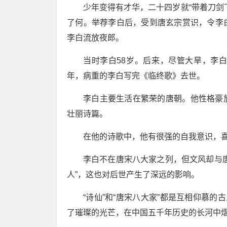
少年变得有才华，二十四岁就“带着刀剑
了何。举荐李白后，受到唐玄宗赏识，令李
李白流放夜郎。
当时李白58岁。后来，尽管大旱，李
年，病重的李白写完《临终歌》去世。
李白主要生活在繁荣的唐朝。他性格豪
壮丽诗篇。
在他的诗歌中，他有很强的自我意识，
李白不在唐宋八大家之列，但文风却与
人”，这也对后世产生了深远的影响。
“诗仙”和“唐宋八大家”都是互相仰慕的
了璀璨的光芒，在中国五千年历史的长河中