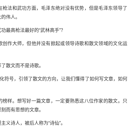
在枪法和武功方面，毛泽东绝对没有优势，但是毛泽东领导了
大的伟人。
功最高枪法最好的“武林高手”？
歌创作大师，但他并没有掀起或领导诗歌和散文领域的文化运
择了散文而不是诗歌。
文化符号，引领了散文的方向，让我们懂得了如何写文章，如何
的榜样。想写好一篇文章，一定要熟悉这八位作家的散文。只
深刻而有思想的文章。
主义诗人，被后人称为“诗仙”。