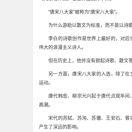
“唐宋八大家”被称为“唐宋八大家”。
为什么游助以散文为标准，而不是以诗
李白的诗歌创作是世界上最好的，对后
伟大的浪漫主义诗人。
但在历史上，他并没有掀起诗歌、散文
另一方面，唐宋八大家的入选，除了在
运动。
唐代韩愈、柳宗元兴起于唐代贞观年间
高潮。
宋代的苏轼、苏洵、苏辙、王安石、曾
产生了深远的影响。