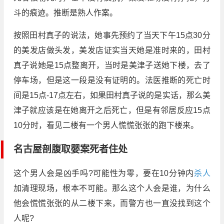
斗的痕迹。推断是熟人作案。
按照田村真子的说法，她事先预约了当天下午15点30分
的美发店做头发，美发店证实当天她是准时来的，田村
真子说她是15点整离开，当时是美津子送她下楼，去了
停车场，但是这一段是没有证明的。法医推断的死亡时
间是15点-17点左右，如果田村真子说的是实话，那么美
津子就应该是在她离开之后死亡，但是有邻居反应15点
10分时，看见二楼有一个男人慌慌张张的跑下楼来。
名古屋剖腹取婴案
死者住处
这个男人会是凶手吗?可能性为零，要在10分钟内
杀人
加清理现场，根本不可能。那么这个人会是谁，为什么
他会慌慌张张的从二楼下来，而警方也一直没找到这个
人呢?