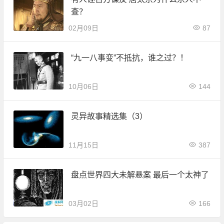
查？
02月09日
87
“九一八事变”不抵抗，谁之过？！
10月06日
144
灵异故事精选集（3）
11月15日
387
盘点世界四大未解悬案 最后一个太神了
03月02日
166