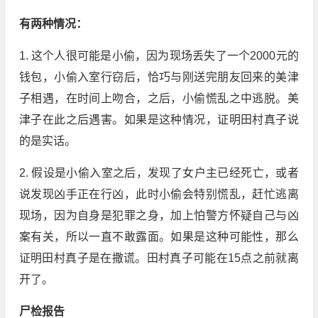
有两种情况：
1. 这个人很可能是小偷，因为现场丢失了一个2000元的
钱包，小偷入室行窃后，恰巧与刚送完朋友回来的美津
子相遇，在时间上吻合，之后，小偷慌乱之中逃脱。美
津子在此之后遇害。如果是这种情况，证明田村真子说
的是实话。
2. 假设是小偷入室之后，发现了女户主已经死亡，或者
说发现凶手正在行凶，此时小偷会特别慌乱，赶忙逃离
现场，因为自身是犯罪之身，加上怕警方怀疑自己与凶
案有关，所以一直不敢露面。如果是这种可能性，那么
证明田村真子是在撒谎。田村真子可能在15点之前就离
开了。
尸检报告