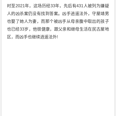
时至2021年，这场历经33年，先后有431人被列为嫌疑
人的凶杀案仍没有找到答案。凶手逍遥法外，守屋靖男
也娶了她人为妻，而那个被凶手从母亲腹中取出的孩子
也已经33岁，他很健康，跟父亲和继母生活在民古屋地
区，而凶手也继续逍遥法外!