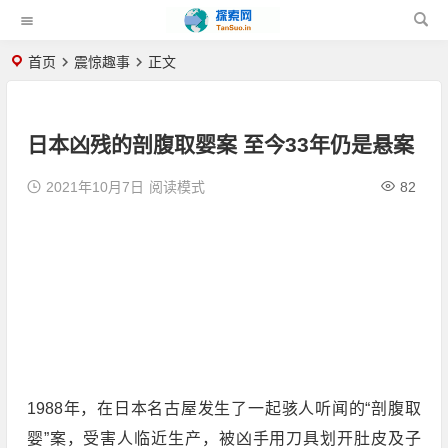
首页
震惊趣事
正文
日本凶残的剖腹取婴案 至今33年仍是悬案
2021年10月7日
阅读模式
82
1988年，在日本名古屋发生了一起骇人听闻的“剖腹取
婴”案，受害人临近生产，被凶手用刀具划开肚皮及子