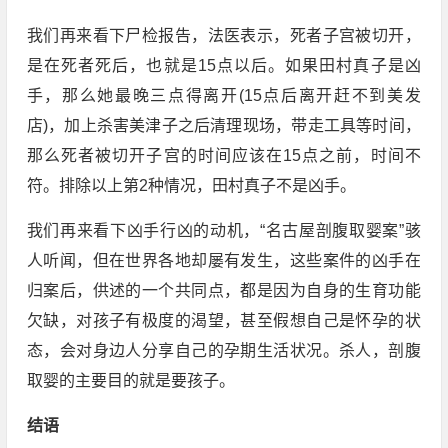
我们再来看下尸检报告，法医表示，死者子宫被切开，
是在死者死后，也就是15点以后。如果田村真子是凶
手，那么她最晚三点得离开(15点后离开赶不到美发
店)，加上杀害美津子之后清理现场，带走工具等时间，
那么死者被切开子宫的时间应该在15点之前，时间不
符。排除以上第2种情况，田村真子不是凶手。
我们再来看下凶手行凶的动机，“名古屋剖腹取婴案”骇
人听闻，但在世界各地却屡有发生，这些案件的凶手在
归案后，供述的一个共同点，都是因为自身的生育功能
欠缺，对孩子有极度的渴望，甚至假想自己是怀孕的状
态，会对身边人分享自己的孕期生活状况。杀人，剖腹
取婴的主要目的就是要孩子。
结语