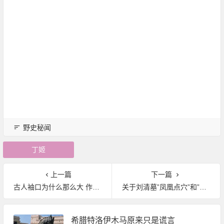
野史秘闻
丁姬
上一篇
下一篇
古人袖口为什么那么大 作用多多
关于刘清墓”凤凰点穴”和”蚂蚁筑坟”的未解之谜
希腊特洛伊木马原来只是谎言