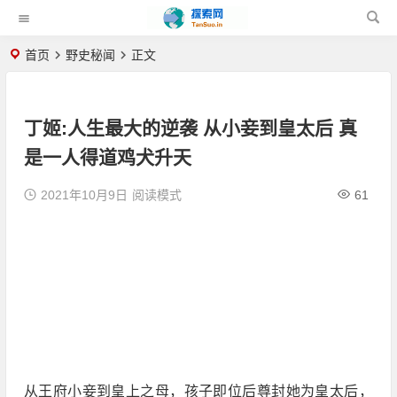
首页
野史秘闻
正文
丁姬:人生最大的逆袭 从小妾到皇太后 真
是一人得道鸡犬升天
2021年10月9日
阅读模式
61
从王府小妾到皇上之母，孩子即位后尊封她为皇太后，