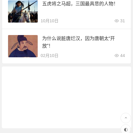
五虎将之马超，三国最具悲的人物！
10月10日
31
为什么说脏唐烂汉，因为唐朝太“开
放”！
02月10日
44