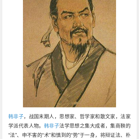
韩非子
，战国末期人，思想家、哲学家和散文家，法家
学派代表人物。
韩非子
法学思想之集大成者，集商鞅的
“法”、申不害的“术”和慎到的“势”于一身，将辩证法、朴