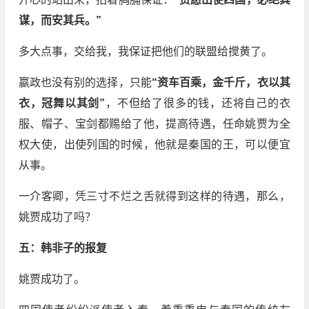
谋，而安其兵。”
多大点事，交给我，我保证把他们的联盟给搅黄了。
嬴政也没有别的选择，只能
“资车百乘，金千斤，衣以其
衣，冠舞以其剑”
，不但给了很多的钱，还将自己的衣
服、帽子、宝剑都赐给了他，提高待遇，任命姚贾为全
权大使，出使列国的时候，他就是秦国的王，可以便宜
从事。
一介客卿，凭三寸不烂之舌就得到这样的待遇，那么，
姚贾成功了吗？
五：韩非子的报复
姚贾成功了。