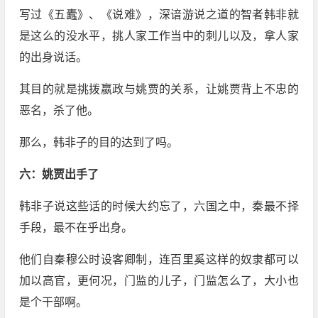
写过《五蠹》、《说难》，深谙游说之道的智者韩非就
是这么的没水平，挑人家工作当中的刺儿以及，拿人家
的出身说话。
其目的就是挑拨嬴政与姚贾的关系，让姚贾背上不忠的
恶名，杀了他。
那么，韩非子的目的达到了吗。
六：姚贾出手了
韩非子说这些话的时候大约忘了，六国之中，秦最不择
手段，最不在乎出身。
他们自秦穆公时设客卿制，连百里奚这样的奴隶都可以
加以高官，更何况，门监的儿子，门监怎么了，大小也
是个干部啊。