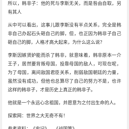
所以，韩非子：他的死与李斯无关，而是咎由自取，另
有其人
从中可以看出，这事儿跟李斯没有半点关系，完全是韩
非自己办起石头砸自己的脚，但，也正因为韩非子自己
砸自己的脚，人格才高大起来，为什么这么说？
李斯因嫉贤妒能而杀了韩非，就意味着，韩非原本一介
王子，居然要背叛母国，投靠母国的敌人，可现在呢，
为了母国，离间敌国君臣关系，削弱敌国朝廷的力量，
虽然没有成功，但他也总算尽了自己的努力不是，也许
这样的韩非子，才是历史上真正的韩非子。
他就是一个永远心念祖国，并愿意为之付出生命的人。
探索网：世界之大无奇不有！
参考资料：《史记》、《战国策》