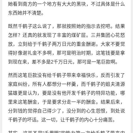
她看到南方的一个地方有大大的黑块，不过具体是什么
东西她并不清楚。
既然千鹤子这么说了，那就按照她的指示去挖吧。结果
怎样？还真的就发现了丰富的煤矿层。三井集团心花怒
放，立刻给于千鹤子两万日元的重金酬谢。大家不要觉
得好像谢礼金不多啊，那可是明治时期，这笔钱要是拿
到现在来，差不多是2千万日元，那可是一笔巨款啊。
然而这笔巨款没有给千鹤子带来幸福快乐，反而引发了
家庭纠纷，所有人都想分一杯羹，而千鹤子的姐夫清源
猛雄更是认为，要是没有他开发千鹤子的特异功能，哪
里来这笔酬金，于是要求分走一半的酬金。结果后来，
分到钱的觉得自己得少了，没分到的心生怨恨，到处说
千鹤子的坏话。这一切，让千鹤子的内心十分痛苦。