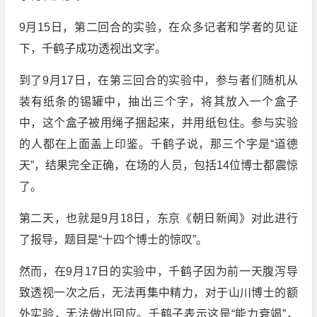
9月15日，第二回合的实验，在众多记者和学者的见证
下，千鹤子成功透视出文字。
到了9月17日，在第三回合的实验中，参与者们随机从
装有纸条的锡罐中，抽出三个字，将其放入一个盒子
中，这个盒子被用绳子捆起来，并用纸包住。参与实验
的人都在上面盖上印鉴。千鹤子说，那三个字是“道德
天”，结果完全正确，在场的人员，包括14位博士都震惊
了。
第二天，也就是9月18日，东京《朝日新闻》对此进行
了报导，题目是“十四个博士的惊叹”。
然而，在9月17日的实验中，千鹤子因为前一天腹泻导
致透视一次之后，无法再集中精力，对于山川博士的额
外实验，无法做出回应。千鹤子表示这是“能力衰竭”，