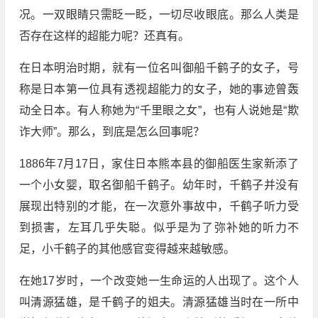
况。一双眼睛只需眨一眨，一切尽收眼底。那么人类是
否存在这样的超能力呢？还真有。
在日本明治时期，就有一位名叫御船千鹤子的女子，号
称是日本第一位具有透视超能力的女子，她的事迹曾轰
动全日本。有人称她为“千里眼之女”，也有人说她是“欺
诈大师”。那么，到底是怎么回事呢？
1886年7月17日，家住日本熊本县的御船医生家新添了
一个小女婴，取名御船千鹤子。幼年时，千鹤子并没有
展现出特别的才能，在一次意外事故中，千鹤子听力受
到损害，左耳几乎失聪。似乎是为了弥补她的听力不
足，小千鹤子的其他感官变得越来越敏感。
在她17岁时，一个改变她一生命运的人出现了。这个人
叫清源猛雄，是千鹤子的姐夫。清源猛雄当时在一所中