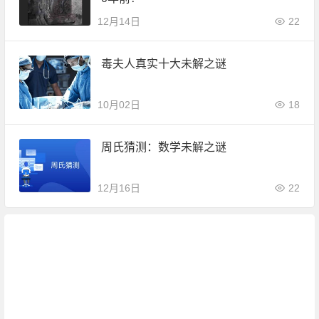
12月14日
22
毒夫人真实十大未解之谜
10月02日
18
周氏猜测：数学未解之谜
12月16日
22