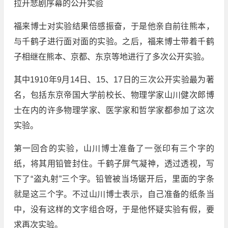
拉开悲剧序幕的公开实验
福来博士对实验结果倍感振奋，于是他亲自前往熊本，
与千鹤子进行面对面的实验。之后，福来博士带着千鹤
子相继在熊本、京都、东京等地进行了多次公开实验。
其中1910年9月14日、15、17日的三次公开实验最为著
名，包括东京帝国大学前校长、物理学家山川健次郎博
士在内的许多物理学家、医学家和哲学家都参加了这次
实验。
第一回合的实验，山川博士准备了一张印有三个字的
纸，将其用铅管封住。千鹤子屏气凝神，透过透视，写
下了“盗丸射”三个字。铅管被当场锯开后，里面的字条
就是这三个字。不过山川博士表示，自己准备的纸条当
中，没有这样的文字组合呀，于是他怀疑实验有假，要
求再次实验。