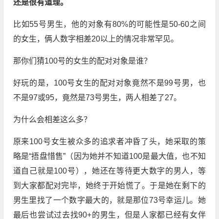
还是很有道理。
比如55号男生，他的对象有80%的可能性是50-60之间
的女生，俩人数字相差20以上的情况非常罕见。
那你们猜100号的女生的配对对象是谁？
好玩的是，100号女生的配对对象竟然不是99号男，也
不是97或95，竟然是73号男生，两人相差了27。
为什么会相差这么多？
原来100号女生被众多的追求者冲昏了头，她采取的策
略是“捂盘惜售”（因为她并不知道100是最大值，也不知
道自己就是100号），她还在等待更大数字的男人，等
到大家都配对完毕，她终于开始慌了。于是她在剩下的
男生里找了一个数字最大的，就是那位73号幸运儿。她
最后也尝试过去找90+的男生，但是人家都已经有女伴