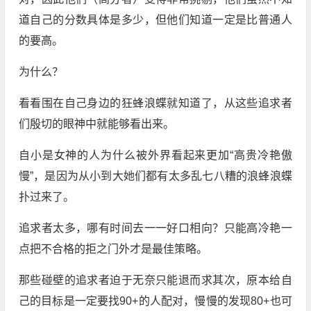
道自己的分数具体是多少，但他们知道一定是比普通人
的要高。
为什么？
看看围在自己身边的狂蜂浪蝶就知道了，从这些追求者
们殷切的眼神中就能够看出来。
自小是女神的人为什么被外界看起来更加“高贵冷艳傲
慢”，是因为从小到大她们都有太多乱七八糟的浪蜂浪蝶
扑过来了。
追求者太多，哪有时间去一一好口相向？只能高冷艳一
点把不合格的拒之门外才是最佳策略。
那些碰壁的追求者迫于无奈只能退而求其次，原本给自
己的目标是一定要找90+的人配对，慢慢的发现80+也可