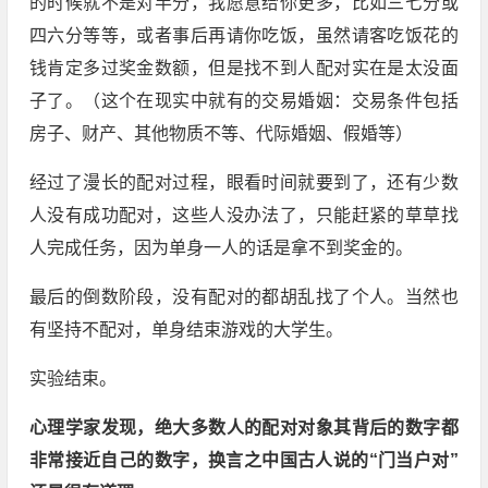
的时候就不是对半分，我愿意给你更多，比如三七分或
四六分等等，或者事后再请你吃饭，虽然请客吃饭花的
钱肯定多过奖金数额，但是找不到人配对实在是太没面
子了。（这个在现实中就有的交易婚姻：交易条件包括
房子、财产、其他物质不等、代际婚姻、假婚等）
经过了漫长的配对过程，眼看时间就要到了，还有少数
人没有成功配对，这些人没办法了，只能赶紧的草草找
人完成任务，因为单身一人的话是拿不到奖金的。
最后的倒数阶段，没有配对的都胡乱找了个人。当然也
有坚持不配对，单身结束游戏的大学生。
实验结束。
心理学家发现，绝大多数人的配对对象其背后的数字都
非常接近自己的数字，换言之中国古人说的“门当户对”