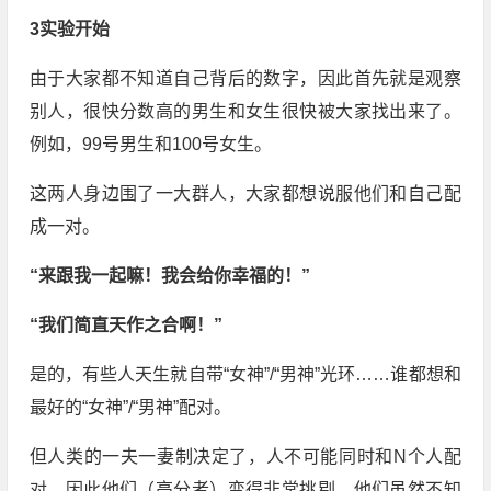
3实验开始
由于大家都不知道自己背后的数字，因此首先就是观察
别人，很快分数高的男生和女生很快被大家找出来了。
例如，99号男生和100号女生。
这两人身边围了一大群人，大家都想说服他们和自己配
成一对。
“来跟我一起嘛！我会给你幸福的！”
“我们简直天作之合啊！”
是的，有些人天生就自带“女神”/“男神”光环……谁都想和
最好的“女神”/“男神”配对。
但人类的一夫一妻制决定了，人不可能同时和N个人配
对，因此他们（高分者）变得非常挑剔，他们虽然不知