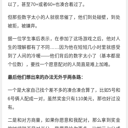
以了，甚至70+或者60+也凑合着过了。
但那些数字太小的人就很悲催了，他们到处碰壁，到处
被拒，被嫌弃。
据一位学生事后表示，在参加了这场游戏之后，他对人
生的理解都有了不同……因为他在短短几小时里就感受
到了人间的冷暖——他们背后的数字太小了（基本都是
个位数），要找一个愿意配对的人简直是难上加难。
最后他们想出来的办法无外乎两条路：
一个是大家自己找个差不多的凑合凑合算了，比如5号和
6号俩人配成一对，虽然奖金只有110美元，那也好过没
有。
二是和对方商量，如果你愿意和我配对，那么拿到奖金