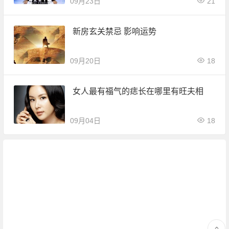
09月23日
21
新房玄关禁忌 影响运势
09月20日
18
女人最有福气的痣长在哪里有旺夫相
09月04日
18