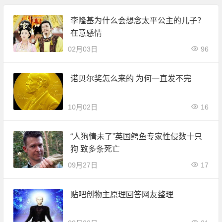
李隆基为什么会想念太平公主的儿子？
在意感情
02月03日
96
诺贝尔奖怎么来的 为何一直发不完
10月02日
16
“人狗情未了”英国鳄鱼专家性侵数十只
狗 致多条死亡
09月27日
17
贴吧创物主原理回答网友整理