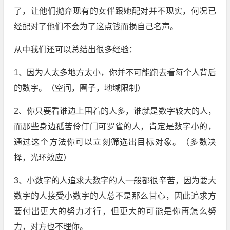
了，让他们抛弃现有的女伴跟她配对并不现实，何况已
经配对了他们不会为了这点钱而损自己名声。
从中我们还可以总结出很多经验：
1、因为人太多地方太小，你并不可能跑去看每个人背后
的数字。（空间，圈子，地域限制）
2、你只要看谁边上围着的人多，谁就是数字较大的人，
而那些身边孤苦伶仃门可罗雀的人，肯定是数字小的，
通过这个方法你可以立刻筛选出目标对象。（多数决
择，光环效应）
3、小数字的人追求大数字的人一般都很辛苦，因为要大
数字的人接受小数字的人总不是那么甘心，因此追求方
要付出更大的努力才行，但更大的可能是你再怎么努
力，对方也不理你。