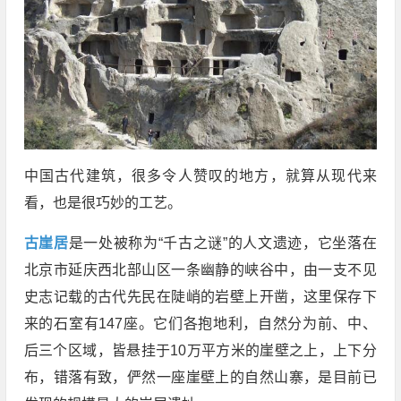
中国古代建筑，很多令人赞叹的地方，就算从现代来
看，也是很巧妙的工艺。
古崖居
是一处被称为“千古之谜”的人文遗迹，它坐落在
北京市延庆西北部山区一条幽静的峡谷中，由一支不见
史志记载的古代先民在陡峭的岩壁上开凿，这里保存下
来的石室有147座。它们各抱地利，自然分为前、中、
后三个区域，皆悬挂于10万平方米的崖壁之上，上下分
布，错落有致，俨然一座崖壁上的自然山寨，是目前已