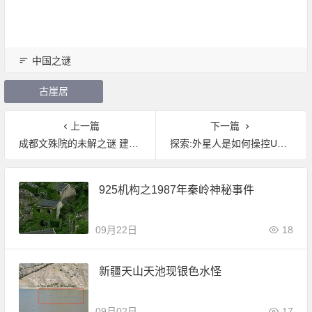
中国之谜
古崖居
上一篇
下一篇
成都文殊院的未解之谜 建筑烧光 佛身无损
探索:外星人是如何操控UFO飞碟运行的？
925机构之1987年秦岭神秘事件
09月22日
18
新疆天山天池现银色水怪
09月02日
17