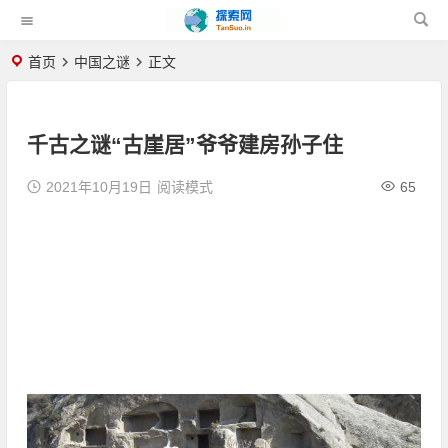
首页
中国之谜
正文
千古之谜“古崖居”爷爷建房孙子住
2021年10月19日
阅读模式
65