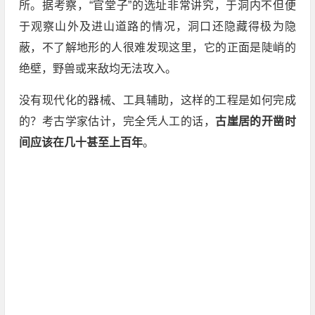
所。据考察，“官堂子”的选址非常讲究，于洞内不但便
于观察山外及进山道路的情况，洞口还隐藏得极为隐
蔽，不了解地形的人很难发现这里，它的正面是陡峭的
绝壁，野兽或来敌均无法攻入。
没有现代化的器械、工具辅助，这样的工程是如何完成
的？考古学家估计，完全凭人工的话，
古崖居的开凿时
间应该在几十甚至上百年
。