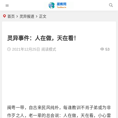
首页
灵异报道
正文
灵异事件：人在做，天在看！
2021年12月25日
阅读模式
53
闽粤一带，自古来民风纯朴，每逢教训不肖子弟或为非
作歹之人，老一辈的总会说：人在做，天在看，小心雷