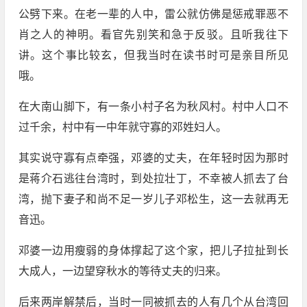
公劈下来。在老一辈的人中，雷公就仿佛是惩戒罪恶不
肖之人的神明。看官先别笑和急于反驳。且听我往下
讲。这个事比较玄，但我当时在读书时可是亲目所见
哦。
在大南山脚下，有一条小村子名为秋风村。村中人口不
过千余，村中有一中年就守寡的邓姓妇人。
其实说守寡有点牵强，邓婆的丈夫，在年轻时因为那时
是蒋介石逃往台湾时，到处拉壮丁，不幸被人抓去了台
湾，抛下妻子和尚不足一岁儿子邓松生，这一去就再无
音迅。
邓婆一边用瘦弱的身体撑起了这个家，把儿子拉扯到长
大成人，一边望穿秋水的等待丈夫的归来。
后来两岸解禁后，当时一同被抓去的人有几个从台湾回