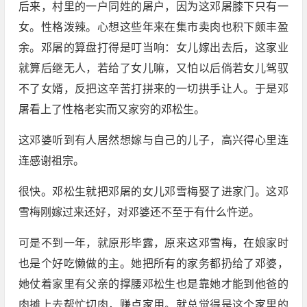
后来，村里的一户同姓的屠户，因为这邓屠膝下只有一
女。性格泼辣。心想这些年来在集市卖肉也积下颇丰盈
余。邓屠的算盘打得是叮当响：女儿嫁出去后，这家业
就算后继无人，若给了女儿嘛，又怕以后倘若女儿驾驭
不了女婿，反把这辛苦打拼来的一切拱手让人。于是邓
屠看上了性格老实而又家穷的邓松生。
这邓婆听到有人居然想嫁与自己的儿子，高兴得心里连
连感谢祖宗。
很快。邓松生就把邓屠的女儿邓雪梅娶了进家门。这邓
雪梅刚嫁过来还好，对邓婆还不至于有什么忤逆。
可是不到一年，就原形毕露，原来这邓雪梅，在娘家时
也是个好吃懒做的主。她把所有的家务都扔给了邓婆，
她仗着家里有父亲的撑腰邓松生也是靠她才能到他爸的
肉摊上去帮忙切肉，赚点家用。就总觉得是这个家里的