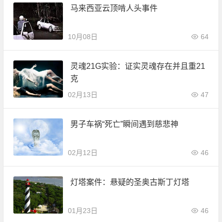
马来西亚云顶啃人头事件
10月08日
64
灵魂21G实验：证实灵魂存在并且重21
克
02月13日
47
男子车祸“死亡”瞬间遇到慈悲神
02月12日
46
灯塔案件：悬疑的圣奥古斯丁灯塔
01月23日
46